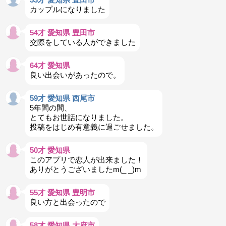
カップルになりました
54才 愛知県 豊田市
交際をしている人ができました
64才 愛知県
良い出会いがあったので。
59才 愛知県 西尾市
5年間の間、
とてもお世話になりました。
投稿をはじめ有意義に過ごせました。
50才 愛知県
このアプリで恋人が出来ました！
ありがとうございましたm(_ _)m
55才 愛知県 豊明市
良い方と出会ったので
58才 愛知県 大府市