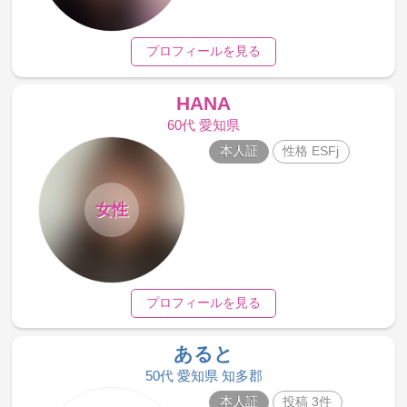
プロフィールを見る
HANA
60代 愛知県
本人証
性格 ESFj
女性
プロフィールを見る
あると
50代 愛知県 知多郡
本人証
投稿 3件