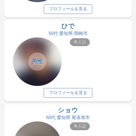
プロフィールを見る
ひで
50代 愛知県 岡崎市
本人証
男性
プロフィールを見る
ショウ
60代 愛知県 尾張旭市
本人証