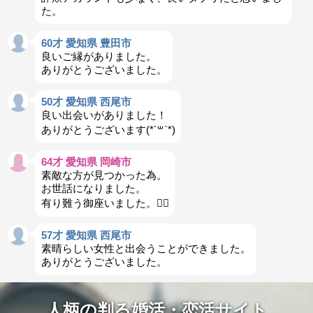
た。
60才 愛知県 豊田市
良いご縁がありました。
ありがとうございました。
50才 愛知県 西尾市
良い出会いがありました！
ありがとうございます(*´꒳`*)
64才 愛知県 岡崎市
素敵な方が見つかった為。
お世話になりました。
有り難う御座いました。🙇‍♀️
57才 愛知県 西尾市
素晴らしい女性と出会うことができました。
ありがとうございました。
人柄の判る婚活・恋活サイト