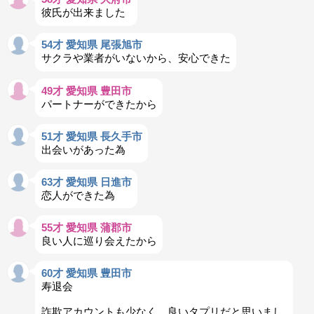
彼氏が出来ました
54才 愛知県 尾張旭市
サクラや業者がいないから、安心できた
49才 愛知県 豊田市
パートナーができたから
51才 愛知県 長久手市
出会いがあった為
63才 愛知県 日進市
恋人ができた為
55才 愛知県 蒲郡市
良い人に巡り会えたから
60才 愛知県 豊田市
寿退会
詐欺アカウントも少なく、良いタプリだと思いまし