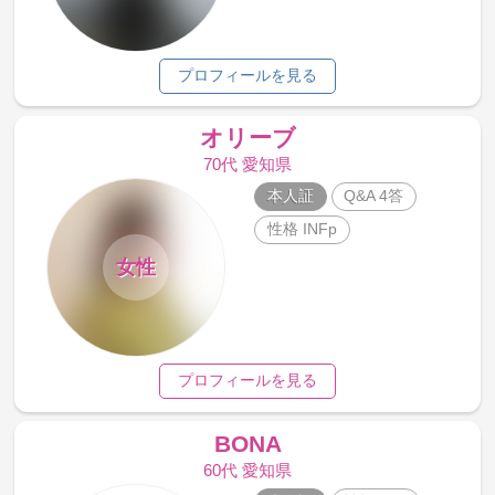
プロフィールを見る
オリーブ
70代 愛知県
本人証
Q&A 4答
性格 INFp
女性
プロフィールを見る
BONA
60代 愛知県