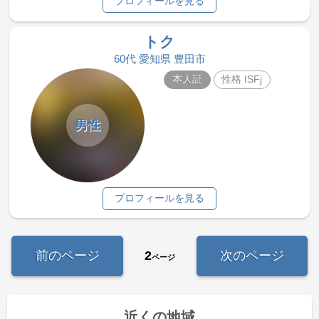
プロフィールを見る
トク
60代 愛知県 豊田市
本人証
性格 ISFj
男性
プロフィールを見る
前のページ
2
次のページ
ページ
近くの地域