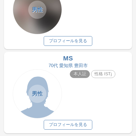
男性
プロフィールを見る
MS
70代 愛知県 豊田市
本人証
性格 ISTj
男性
プロフィールを見る