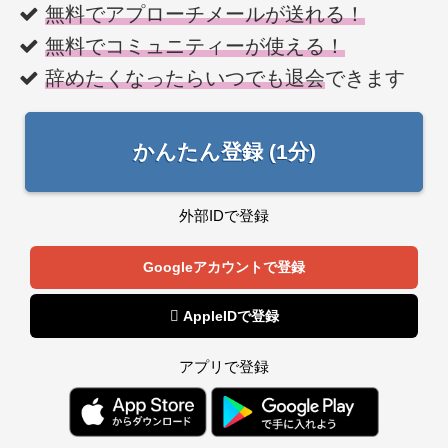
無料でアプローチメールが送れる！
無料でコミュニティーが使える！
辞めたくなったらいつでも退会
できます
かんたん登録 (1分)
外部IDで登録
Googleアカウントで登録
 AppleIDで登録
アプリで登録