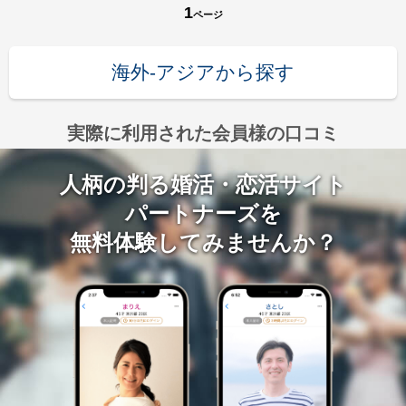
1
ページ
海外-アジアから探す
実際に利用された会員様の口コミ
人柄の判る婚活・恋活サイト
パートナーズを
無料体験してみませんか？