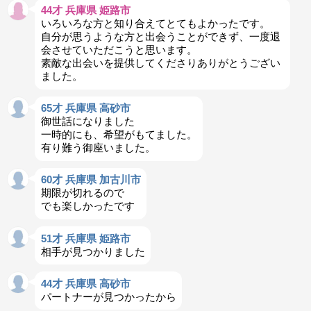
44才 兵庫県 姫路市
いろいろな方と知り合えてとてもよかったです。
自分が思うような方と出会うことができず、一度退
会させていただこうと思います。
素敵な出会いを提供してくださりありがとうござい
ました。
65才 兵庫県 高砂市
御世話になりました
一時的にも、希望がもてました。
有り難う御座いました。
60才 兵庫県 加古川市
期限が切れるので
でも楽しかったです
51才 兵庫県 姫路市
相手が見つかりました
44才 兵庫県 高砂市
パートナーが見つかったから