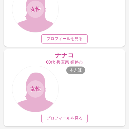
女性
プロフィールを見る
ナナコ
60代 兵庫県 姫路市
本人証
女性
プロフィールを見る