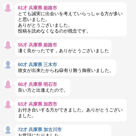
61才 兵庫県 姫路市
とても誠実に出会いを考えていらっしゃる方が多い
と思いました。
ありがとうございました。
投稿を読めなくなるのが残念です。
55才 兵庫県 姫路市
凄く良かったです，ありがとうございました
60才 兵庫県 三木市
彼女が出来たからね😃有り難う御座いました。
66才 兵庫県 明石市
良い方と出逢えたので。
63才 兵庫県 加西市
お付き合いする方ができました。ありがとうござい
ました。
72才 兵庫県 加古川市
お世話になりました