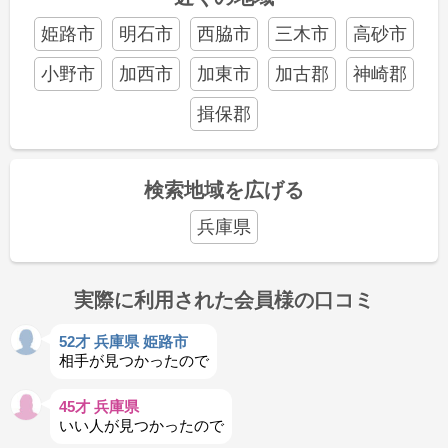
姫路市
明石市
西脇市
三木市
高砂市
小野市
加西市
加東市
加古郡
神崎郡
揖保郡
検索地域を広げる
兵庫県
実際に利用された会員様の口コミ
52才 兵庫県 姫路市
相手が見つかったので
45才 兵庫県
いい人が見つかったので