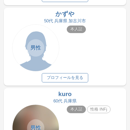
かずや
50代 兵庫県 加古川市
本人証
男性
プロフィールを見る
kuro
60代 兵庫県
本人証
性格 INFj
男性