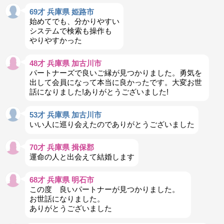
69才 兵庫県 姫路市
始めてでも、分かりやすい
システムで検索も操作も
やりやすかった
48才 兵庫県 加古川市
パートナーズで良いご縁が見つかりました。勇気を
出して会員になって本当に良かったです。大変お世
話になりました!ありがとうございました!
53才 兵庫県 加古川市
いい人に巡り会えたのでありがとうございました
70才 兵庫県 揖保郡
運命の人と出会えて結婚します
68才 兵庫県 明石市
この度 良いパートナーが見つかりました。
お世話になりました。
ありがとうございました