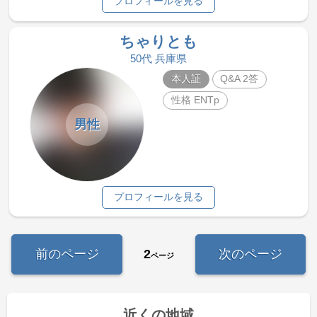
プロフィールを見る
ちゃりとも
50代 兵庫県
本人証
Q&A 2答
性格 ENTp
男性
プロフィールを見る
前のページ
2
次のページ
ページ
近くの地域