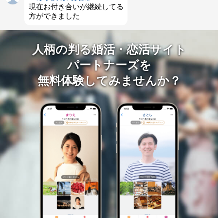
現在お付き合いが継続してる
方ができました
人柄の判る婚活・恋活サイト
パートナーズを
無料体験してみませんか？