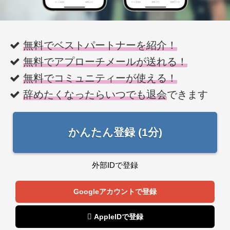
無料でベストパートナーを紹介！
無料でアプローチメールが送れる！
無料でコミュニティーが使える！
辞めたくなったらいつでも退会
できます
かんたん登録 (1分)
外部IDで登録
Googleアカウントで登録
 AppleIDで登録