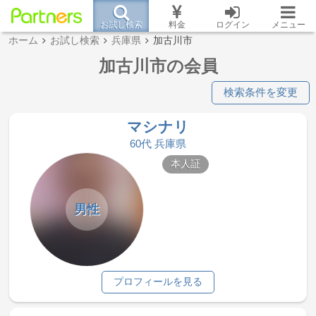
お試し検索
料金
ログイン
メニュー
ホーム
お試し検索
兵庫県
加古川市
加古川市の会員
検索条件を変更
マシナリ
60代 兵庫県
本人証
男性
プロフィールを見る