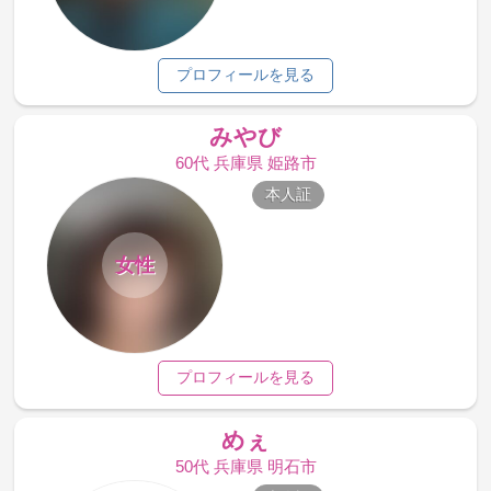
プロフィールを見る
みやび
60代 兵庫県 姫路市
本人証
女性
プロフィールを見る
めぇ
50代 兵庫県 明石市