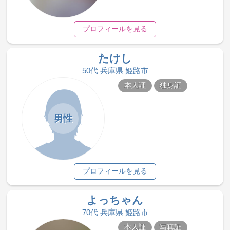
プロフィールを見る
たけし
50代 兵庫県 姫路市
本人証
独身証
男性
プロフィールを見る
よっちゃん
70代 兵庫県 姫路市
本人証
写真証