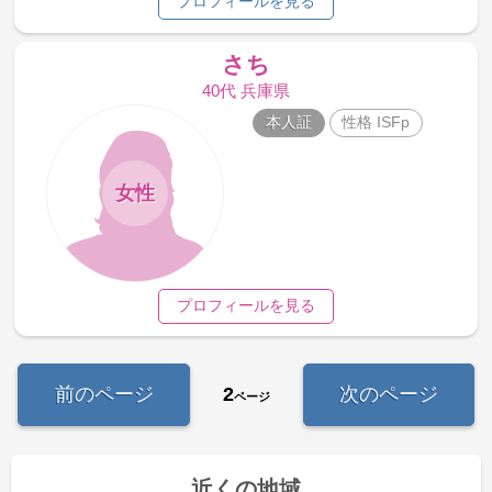
プロフィールを見る
さち
40代 兵庫県
本人証
性格 ISFp
女性
プロフィールを見る
前のページ
2
次のページ
ページ
近くの地域