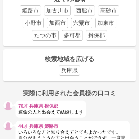
姫路市
加古川市
西脇市
高砂市
小野市
加西市
宍粟市
加東市
たつの市
多可郡
揖保郡
検索地域を広げる
兵庫県
実際に利用された会員様の口コミ
70才 兵庫県 揖保郡
運命の人と出会えて結婚します
44才 兵庫県 姫路市
いろいろな方と知り合えてとてもよかったです。
自分が思うような方と出会うことができず、一度退