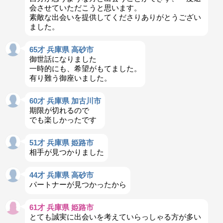
会させていただこうと思います。
素敵な出会いを提供してくださりありがとうござい
ました。
65才 兵庫県 高砂市
御世話になりました
一時的にも、希望がもてました。
有り難う御座いました。
60才 兵庫県 加古川市
期限が切れるので
でも楽しかったです
51才 兵庫県 姫路市
相手が見つかりました
44才 兵庫県 高砂市
パートナーが見つかったから
61才 兵庫県 姫路市
とても誠実に出会いを考えていらっしゃる方が多い