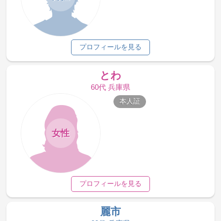
プロフィールを見る
とわ
60代 兵庫県
本人証
女性
プロフィールを見る
麗市