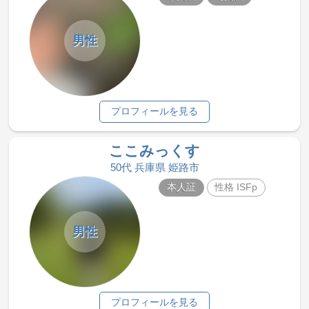
男性
プロフィールを見る
ここみっくす
50代 兵庫県 姫路市
本人証
性格 ISFp
男性
プロフィールを見る