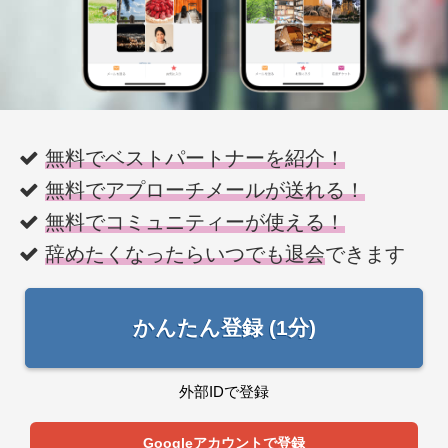
無料でベストパートナーを紹介！
無料でアプローチメールが送れる！
無料でコミュニティーが使える！
辞めたくなったらいつでも退会
できます
かんたん登録 (1分)
外部IDで登録
Googleアカウントで登録