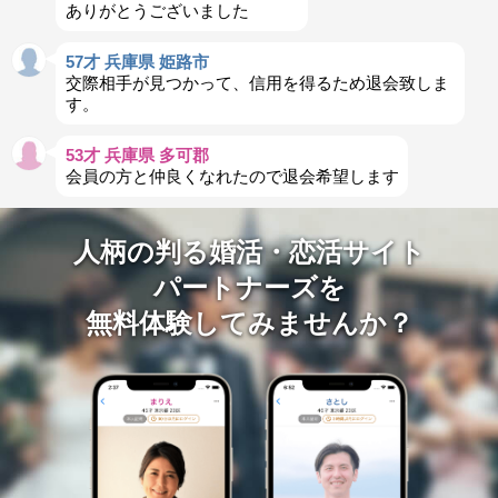
ありがとうございました
57才 兵庫県 姫路市
交際相手が見つかって、信用を得るため退会致しま
す。
53才 兵庫県 多可郡
会員の方と仲良くなれたので退会希望します
人柄の判る婚活・恋活サイト
パートナーズを
無料体験してみませんか？