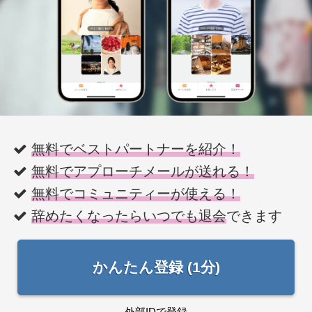
無料でベストパートナーを紹介！
無料でアプローチメールが送れる！
無料でコミュニティーが使える！
辞めたくなったらいつでも退会
できます
かんたん登録 (1分)
外部IDで登録