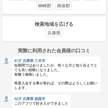
神崎郡
揖保郡
検索地域を広げる
兵庫県
実際に利用された会員様の口コミ
67才 兵庫県 三木市
短期間ではありましたが、色々な方と知り合えてと
ても良い経験になりました。
有難う御座いました。
再度入会する事が有れば、その際はよろしくお願い
します。
52才 兵庫県 姫路市
このアプリで好き人ができました