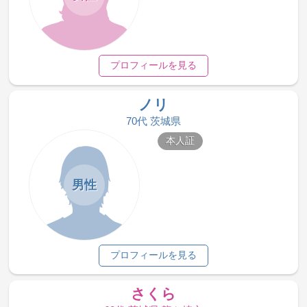
プロフィールを見る
ノリ
70代 茨城県
本人証
男性
プロフィールを見る
さくら