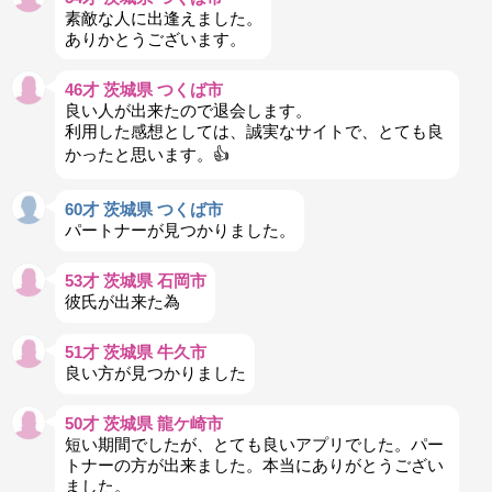
素敵な人に出逢えました。
ありかとうございます。
46才 茨城県 つくば市
良い人が出来たので退会します。
利用した感想としては、誠実なサイトで、とても良
かったと思います。👍
60才 茨城県 つくば市
パートナーが見つかりました。
53才 茨城県 石岡市
彼氏が出来た為
51才 茨城県 牛久市
良い方が見つかりました
50才 茨城県 龍ケ崎市
短い期間でしたが、とても良いアプリでした。パー
トナーの方が出来ました。本当にありがとうござい
ました。