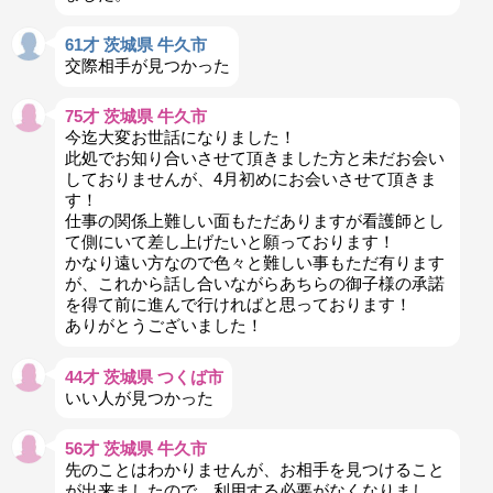
61才 茨城県 牛久市
交際相手が見つかった
75才 茨城県 牛久市
今迄大変お世話になりました！
此処でお知り合いさせて頂きました方と未だお会い
しておりませんが、4月初めにお会いさせて頂きま
す！
仕事の関係上難しい面もただありますが看護師とし
て側にいて差し上げたいと願っております！
かなり遠い方なので色々と難しい事もただ有ります
が、これから話し合いながらあちらの御子様の承諾
を得て前に進んで行ければと思っております！
ありがとうございました！
44才 茨城県 つくば市
いい人が見つかった
56才 茨城県 牛久市
先のことはわかりませんが、お相手を見つけること
が出来ましたので、利用する必要がなくなりまし