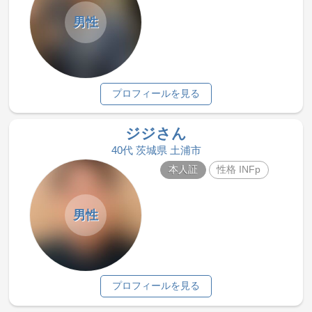
男性
プロフィールを見る
ジジさん
40代 茨城県 土浦市
本人証
性格 INFp
男性
プロフィールを見る