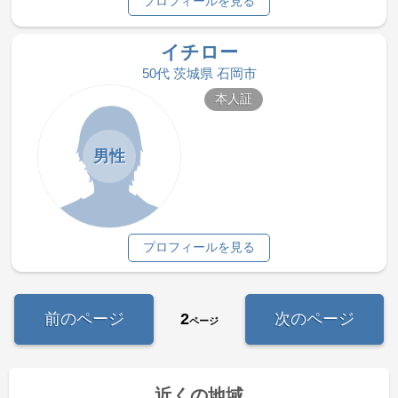
プロフィールを見る
イチロー
50代 茨城県 石岡市
本人証
男性
プロフィールを見る
前のページ
2
次のページ
ページ
近くの地域