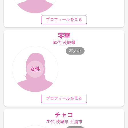
プロフィールを見る
零華
60代 茨城県
本人証
女性
プロフィールを見る
チャコ
70代 茨城県 土浦市