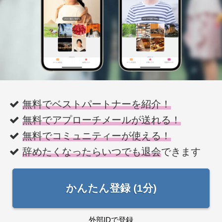
無料でベストパートナーを紹介！
無料でアプローチメールが送れる！
無料でコミュニティーが使える！
辞めたくなったらいつでも退会
できます
かんたん登録 (1分)
外部IDで登録