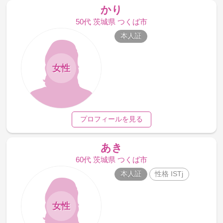
かり
50代 茨城県 つくば市
本人証
女性
プロフィールを見る
あき
60代 茨城県 つくば市
本人証
性格 ISTj
女性