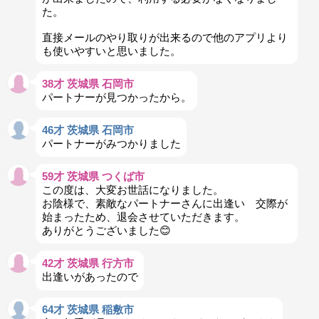
た。
直接メールのやり取りが出来るので他のアプリより
も使いやすいと思いました。
38才 茨城県 石岡市
パートナーが見つかったから。
46才 茨城県 石岡市
パートナーがみつかりました
59才 茨城県 つくば市
この度は、大変お世話になりました。
お陰様で、素敵なパートナーさんに出逢い 交際が
始まったため、退会させていただきます。
ありがとうございました😊
42才 茨城県 行方市
出逢いがあったので
64才 茨城県 稲敷市