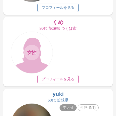
プロフィールを見る
くめ
80代 茨城県 つくば市
女性
プロフィールを見る
yuki
60代 茨城県
本人証
性格 INTj