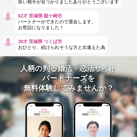
良い相手が見つかりましたありがとうございます
62才 茨城県 龍ケ崎市
パートナーができたので退会します。
お世話になりました！
38才 茨城県 つくば市
おひとり、続けられそうな方と出逢えた為
人柄の判る婚活・恋活サイト
パートナーズを
無料体験してみませんか？