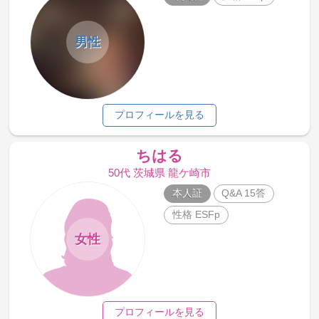
男性
プロフィールを見る
ちはる
50代 茨城県 龍ケ崎市
本人証
Q&A 15答
性格 ESFp
女性
プロフィールを見る