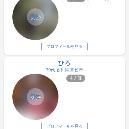
男性
プロフィールを見る
ひろ
70代 香川県 高松市
本人証
男性
プロフィールを見る