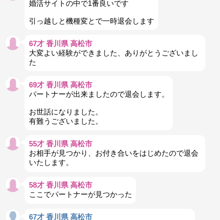
婚活サイトの中で1番良いです
引っ越しと機種変とで一時退会します
67才 香川県 高松市
大変よい経験ができました、ありがとうございまし
た
69才 香川県 高松市
パートナーが出来ましたので退会します。
お世話になりました。
有難うございました。
55才 香川県 高松市
お相手が見つかり、お付き合いをはじめたので退会
いたします。
58才 香川県 高松市
ここでパートナーが見つかった
67才 香川県 高松市