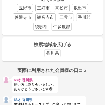
玉野市
三好市
高松市
坂出市
善通寺市
観音寺市
三豊市
香川郡
綾歌郡
仲多度郡
検索地域を広げる
香川県
実際に利用された会員様の口コミ
68才 香川県
良い方に巡り会いました。
ありがとうございます😊
63才 香川県
男性料金もリーズナブルで良いと思います。