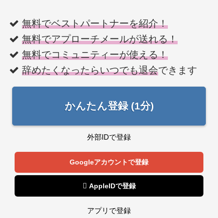
無料でベストパートナーを紹介！
無料でアプローチメールが送れる！
無料でコミュニティーが使える！
辞めたくなったらいつでも退会
できます
かんたん登録 (1分)
外部IDで登録
Googleアカウントで登録
 AppleIDで登録
アプリで登録