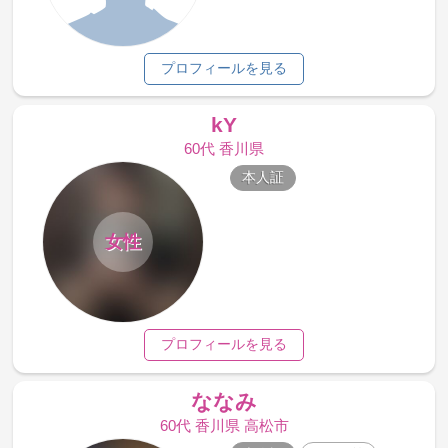
プロフィールを見る
kY
60代 香川県
本人証
女性
プロフィールを見る
ななみ
60代 香川県 高松市