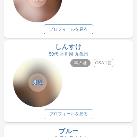
プロフィールを見る
しんすけ
50代 香川県 丸亀市
本人証
Q&A 1答
男性
プロフィールを見る
ブルー