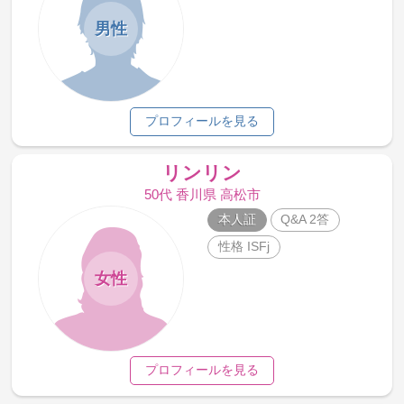
男性
プロフィールを見る
リンリン
50代 香川県 高松市
本人証
Q&A 2答
性格 ISFj
女性
プロフィールを見る