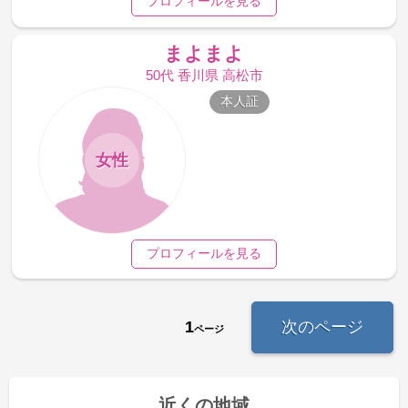
プロフィールを見る
まよまよ
50代 香川県 高松市
本人証
女性
プロフィールを見る
1
次のページ
ページ
近くの地域