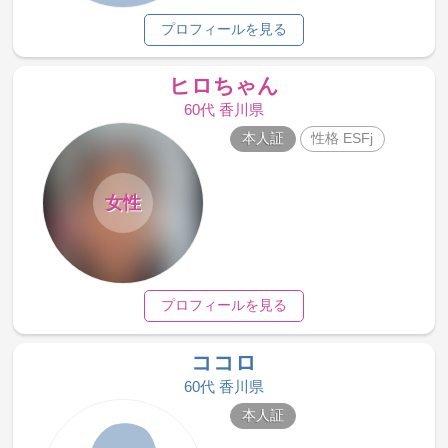
プロフィールを見る
ヒロちゃん
60代 香川県
本人証
性格 ESFj
女性
プロフィールを見る
ココロ
60代 香川県
本人証