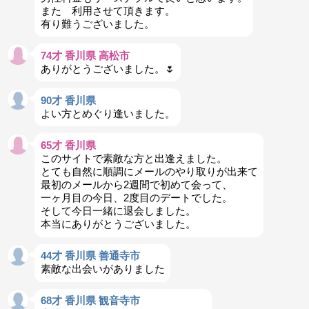
また 利用させて頂きます。
有り難うございました。
74才 香川県 高松市
ありがとうございました。🌷
90才 香川県
よい方とめぐり逢いました。
65才 香川県
このサイトで素敵な方と出逢えました。
とても自然に順調にメールのやり取りが出来て
最初のメールから2週間で初めて会って、
一ヶ月目の今日、2度目のデートでした。
そして今日一緒に退会しました。
本当にありがとうございました。
44才 香川県 善通寺市
素敵な出会いがありました
68才 香川県 観音寺市