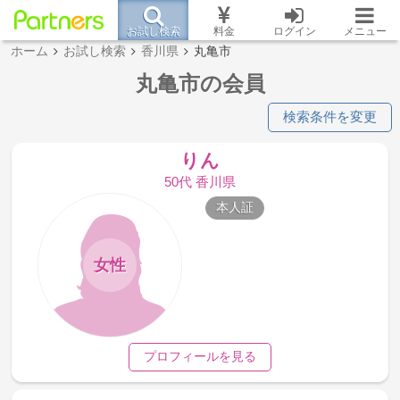
お試し検索
料金
ログイン
メニュー
ホーム
お試し検索
香川県
丸亀市
丸亀市の会員
検索条件を変更
りん
50代 香川県
本人証
女性
プロフィールを見る