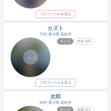
プロフィールを見る
カズト
70代 香川県 高松市
本人証
性格 INFj
男性
プロフィールを見る
次郎
60代 香川県 高松市
本人証
性格 ISTj