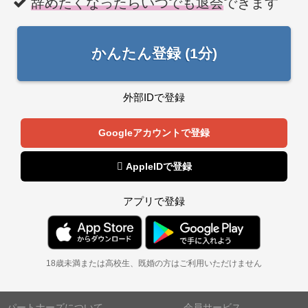
辞めたくなったらいつでも退会
できます
かんたん登録 (1分)
外部IDで登録
Googleアカウントで登録
 AppleIDで登録
アプリで登録
18歳未満または高校生、既婚の方はご利用いただけません
パートナーズについて
会員サービス