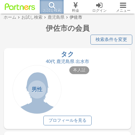
お試し検索
料金
ログイン
メニュー
ホーム
お試し検索
鹿児島県
伊佐市
伊佐市の会員
検索条件を変更
タク
40代 鹿児島県 出水市
本人証
男性
プロフィールを見る