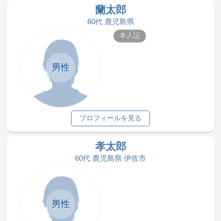
蘭太郎
60代 鹿児島県
本人証
男性
プロフィールを見る
孝太郎
60代 鹿児島県 伊佐市
男性