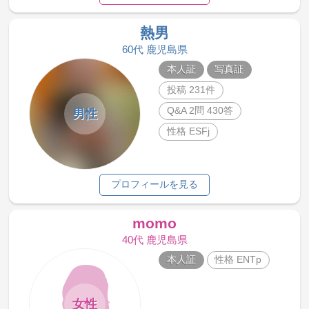
熱男
60代 鹿児島県
本人証
写真証
投稿 231件
Q&A 2問 430答
男性
性格 ESFj
プロフィールを見る
momo
40代 鹿児島県
本人証
性格 ENTp
女性