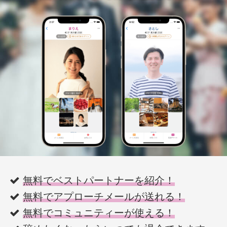
無料でベストパートナーを紹介！
無料でアプローチメールが送れる！
無料でコミュニティーが使える！