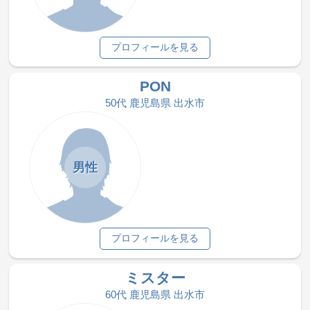
プロフィールを見る
PON
50代 鹿児島県 出水市
男性
プロフィールを見る
ミスター
60代 鹿児島県 出水市