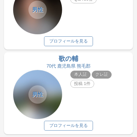
男性
プロフィールを見る
歌の輔
70代 鹿児島県 熊毛郡
本人証
クレ証
投稿 1件
男性
プロフィールを見る