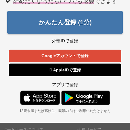
辞めたくなったらいつでも退会
できます
かんたん登録 (1分)
外部IDで登録
Googleアカウントで登録
 AppleIDで登録
アプリで登録
18歳未満または高校生、既婚の方はご利用いただけません
パートナーズについて
会員サービス