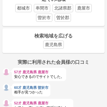
都城市
串間市
北諸県郡
鹿屋市
曽於市
曽於郡
検索地域を広げる
鹿児島県
実際に利用された会員様の口コミ
57才 鹿児島県 鹿屋市
安心できるのでサイトでした。
60才 鹿児島県 曽於市
相手が見つかった
52才 鹿児島県 鹿屋市