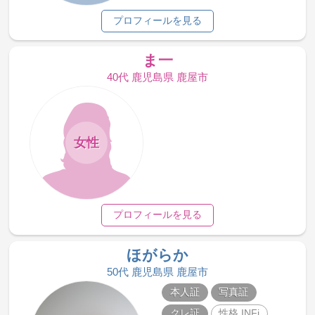
プロフィールを見る
ま一
40代 鹿児島県 鹿屋市
女性
プロフィールを見る
ほがらか
50代 鹿児島県 鹿屋市
本人証
写真証
クレ証
性格 INFj