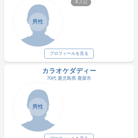
本人証
男性
プロフィールを見る
カラオケダディー
70代 鹿児島県 鹿屋市
男性