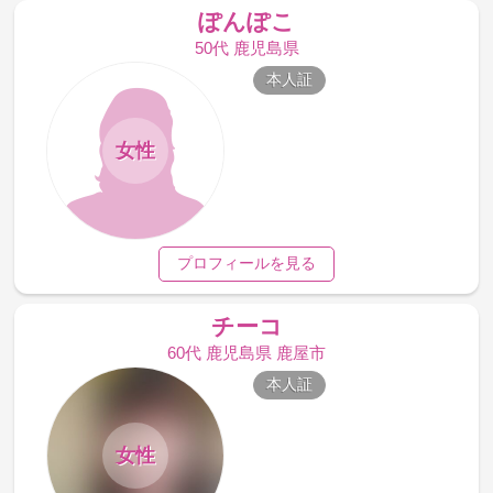
ぽんぽこ
50代 鹿児島県
本人証
女性
プロフィールを見る
チーコ
60代 鹿児島県 鹿屋市
本人証
女性