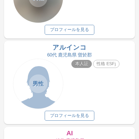
プロフィールを見る
アルインコ
60代 鹿児島県 曽於郡
本人証
性格 ESFj
男性
プロフィールを見る
AI