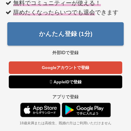
無料でコミュニティーが使える！
辞めたくなったらいつでも退会
できます
かんたん登録 (1分)
外部IDで登録
Googleアカウントで登録
 AppleIDで登録
アプリで登録
18歳未満または高校生、既婚の方はご利用いただけません