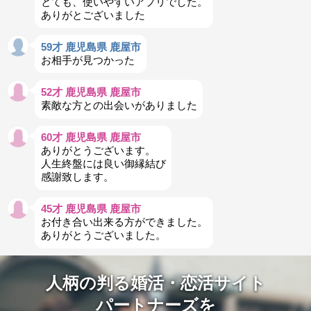
とても、使いやすいアプリでした。
ありがとございました
59才 鹿児島県 鹿屋市
お相手が見つかった
52才 鹿児島県 鹿屋市
素敵な方との出会いがありました
60才 鹿児島県 鹿屋市
ありがとうございます。
人生終盤には良い御縁結び
感謝致します。
45才 鹿児島県 鹿屋市
お付き合い出来る方ができました。
ありがとうございました。
人柄の判る婚活・恋活サイト
パートナーズを