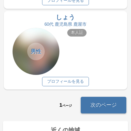
プロフィールを見る
しょう
60代 鹿児島県 鹿屋市
本人証
男性
プロフィールを見る
1
次のページ
ページ
近くの地域