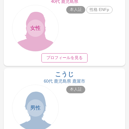
40代 鹿児島県
本人証
性格 ENFp
女性
プロフィールを見る
こうじ
60代 鹿児島県 鹿屋市
本人証
男性