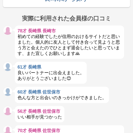
実際に利用された会員様の口コミ
78才 長崎県 長崎市
初めての経験でしたが信用のおけるサイトだと思い
ました。個人的に友人として付き合って見ようと思
う方と会えたのでひとまず退会したいと思っていま
す、また宜しくお願いします🙏
61才 長崎県
良いパートナーに出会えました。
ありがとうございました😊
60才 長崎県 佐世保市
色んな方と出会いのきっかけができました。
56才 長崎県 佐世保市
いい相手が見つかった
70才 長崎県 佐世保市