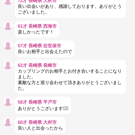
72才 長崎県 大村市
良い出会いがあり、感謝しております。ありがとう
ございました。
61才 長崎県 西海市
楽しかったです！
57才 長崎県 佐世保市
良いお相手と出会えたので
62才 長崎県 長崎市
カップリングのお相手とお付き合いすることになり
ました。
素敵な方と巡り会わせて頂きありがとうございまし
た。
58才 長崎県 平戸市
ありがとうございます🙇‍♀
60才 長崎県 大村市
良い人と出会ったから