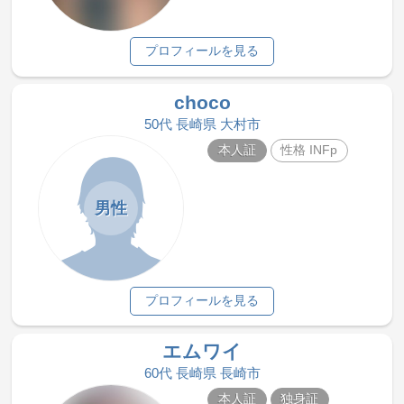
プロフィールを見る
choco
50代 長崎県 大村市
本人証
性格 INFp
男性
プロフィールを見る
エムワイ
60代 長崎県 長崎市
本人証
独身証