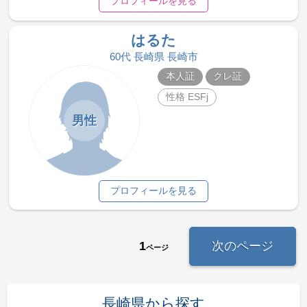
プロフィールを見る
はるた
60代 長崎県 長崎市
本人証
クレ証
性格 ESFj
男性
プロフィールを見る
1
次のページ
ページ
長崎県から探す