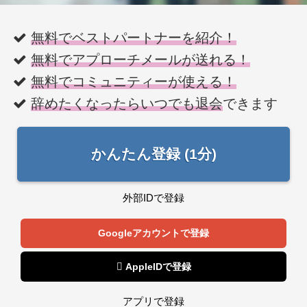
無料でベストパートナーを紹介！
無料でアプローチメールが送れる！
無料でコミュニティーが使える！
辞めたくなったらいつでも退会
できます
かんたん登録 (1分)
外部IDで登録
Googleアカウントで登録
 AppleIDで登録
アプリで登録