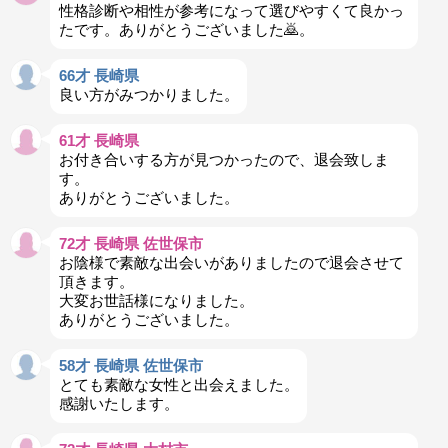
性格診断や相性が参考になって選びやすくて良かっ
たです。ありがとうございました🙇。
66才 長崎県
良い方がみつかりました。
61才 長崎県
お付き合いする方が見つかったので、退会致しま
す。
ありがとうございました。
72才 長崎県 佐世保市
お陰様で素敵な出会いがありましたので退会させて
頂きます。
大変お世話様になりました。
ありがとうございました。
58才 長崎県 佐世保市
とても素敵な女性と出会えました。
感謝いたします。