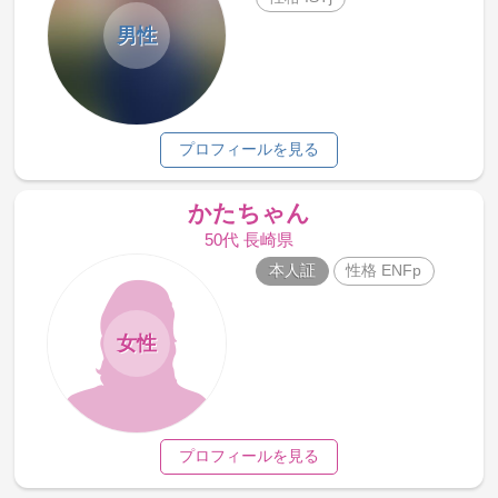
男性
プロフィールを見る
かたちゃん
50代 長崎県
本人証
性格 ENFp
女性
プロフィールを見る