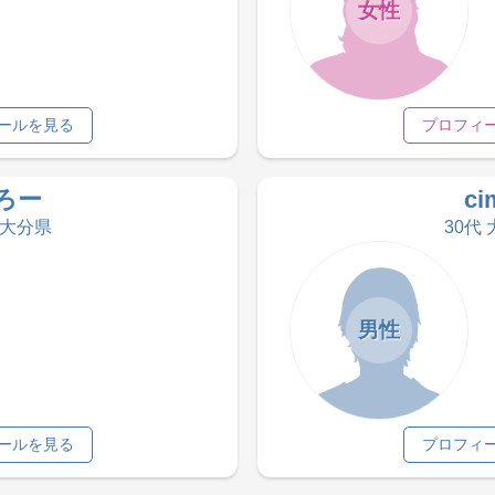
女性
ールを見る
プロフィ
ろー
ci
 大分県
30代
男性
ールを見る
プロフィ