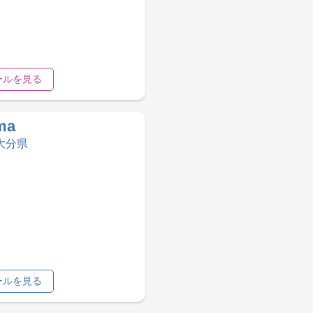
ールを見る
ma
 大分県
ールを見る