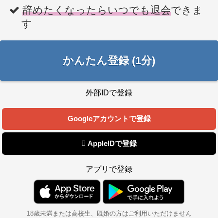
辞めたくなったらいつでも退会
できま
す
かんたん登録 (1分)
外部IDで登録
Googleアカウントで登録
 AppleIDで登録
アプリで登録
18歳未満または高校生、既婚の方はご利用いただけません