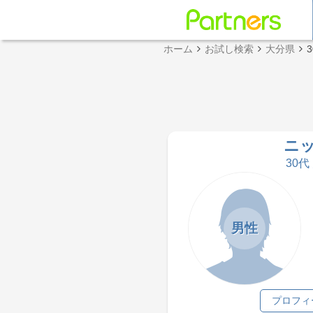
ホーム
お試し検索
大分県
ニ
30代
男性
プロフィ