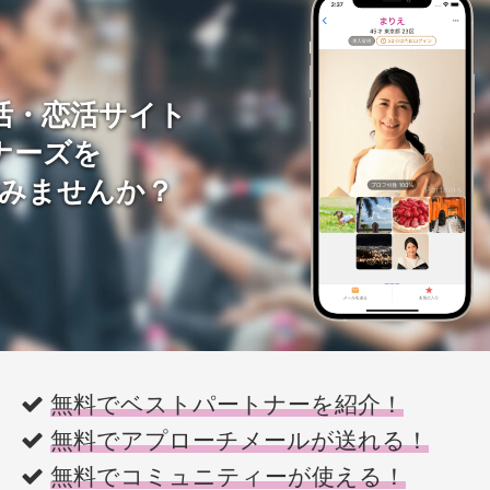
活・恋活サイト
ナーズを
みませんか？
無料でベストパートナーを紹介！
無料でアプローチメールが送れる！
無料でコミュニティーが使える！