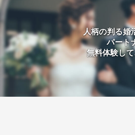
人柄の判る婚
パート
無料体験して