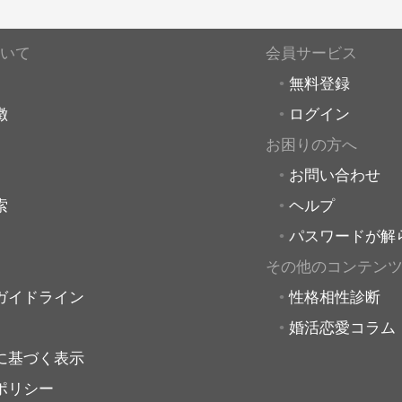
いて
会員サービス
無料登録
徴
ログイン
お困りの方へ
お問い合わせ
索
ヘルプ
パスワードが解
その他のコンテン
ガイドライン
性格相性診断
婚活恋愛コラム
に基づく表示
ポリシー