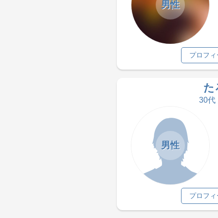
男性
プロフィ
た
30代
男性
プロフィ