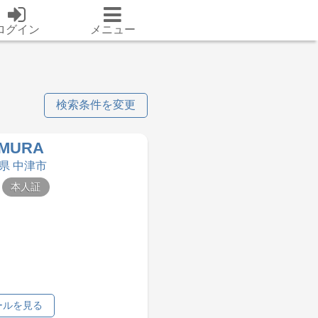
ログイン
メニュー
検索条件を変更
MURA
分県 中津市
本人証
ールを見る