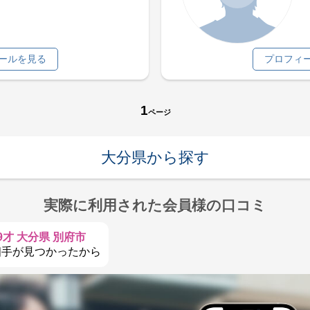
ールを見る
プロフィ
1
ページ
大分県から探す
実際に利用された会員様の口コミ
9才 大分県 別府市
相手が見つかったから