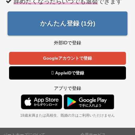
辞めたくなったらいつでも退会
できます
かんたん登録 (1分)
外部IDで登録
Googleアカウントで登録
 AppleIDで登録
アプリで登録
18歳未満または高校生、既婚の方はご利用いただけません
パートナーズについて
会員サービス