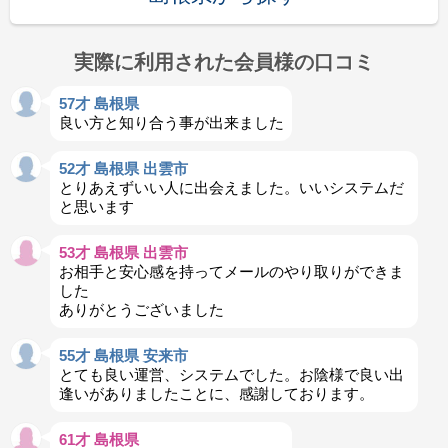
実際に利用された会員様の口コミ
57才 島根県
良い方と知り合う事が出来ました
52才 島根県 出雲市
とりあえずいい人に出会えました。いいシステムだ
と思います
53才 島根県 出雲市
お相手と安心感を持ってメールのやり取りができま
した
ありがとうございました
55才 島根県 安来市
とても良い運営、システムでした。お陰様で良い出
逢いがありましたことに、感謝しております。
61才 島根県