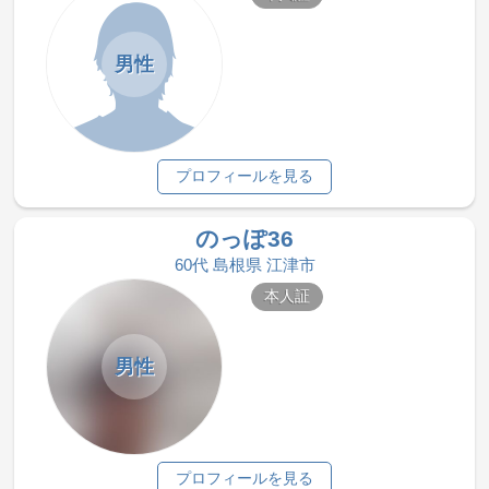
男性
プロフィールを見る
のっぽ36
60代 島根県 江津市
本人証
男性
プロフィールを見る