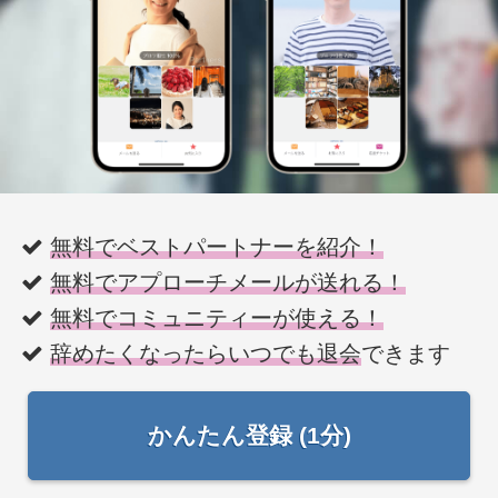
無料でベストパートナーを紹介！
無料でアプローチメールが送れる！
無料でコミュニティーが使える！
辞めたくなったらいつでも退会
できます
かんたん登録 (1分)