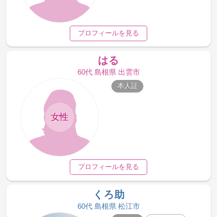
プロフィールを見る
はる
60代 島根県 出雲市
本人証
女性
プロフィールを見る
くろ助
60代 島根県 松江市