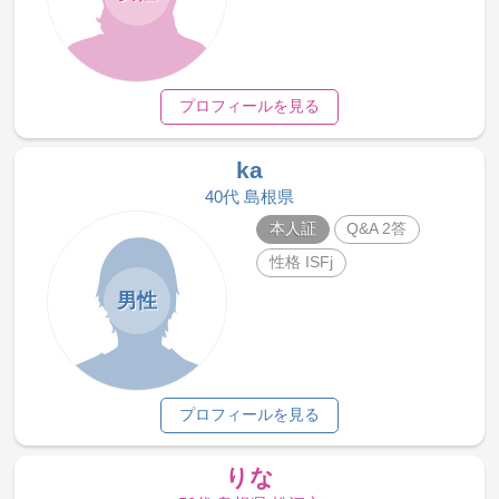
プロフィールを見る
ka
40代 島根県
本人証
Q&A 2答
性格 ISFj
男性
プロフィールを見る
りな