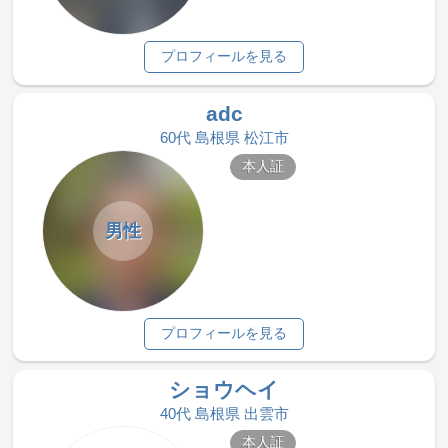
プロフィールを見る
adc
60代 島根県 松江市
本人証
男性
プロフィールを見る
ショウヘイ
40代 島根県 出雲市
本人証