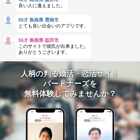
良い人に逢えました。
65才 島根県 雲南市
とても良い出会いのアプリです。
55才 島根県 益田市
このサイトで彼氏が出来ました。
ありがとうございます。
人柄の判る婚活・恋活サイト
パートナーズを
無料体験してみませんか？