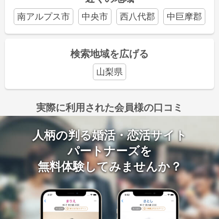
南アルプス市
中央市
西八代郡
中巨摩郡
検索地域を広げる
山梨県
実際に利用された会員様の口コミ
人柄の判る婚活・恋活サイト
パートナーズを
無料体験してみませんか？