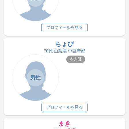
プロフィールを見る
ちょび
70代 山梨県 中巨摩郡
本人証
男性
プロフィールを見る
まき