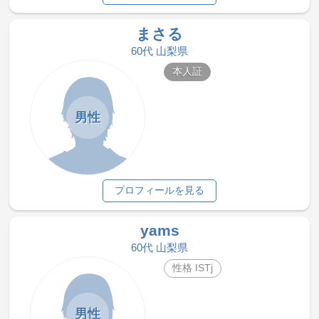
まさる
60代 山梨県
本人証
男性
プロフィールを見る
yams
60代 山梨県
性格 ISTj
男性