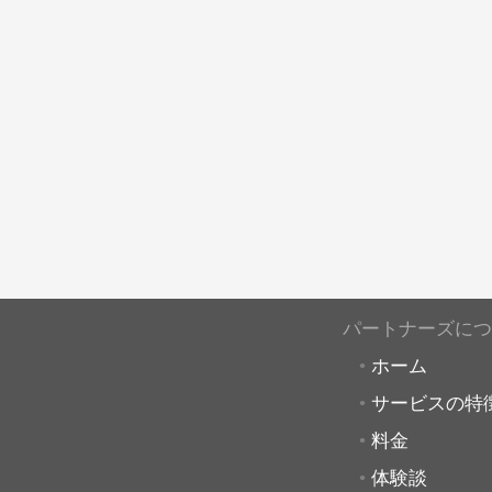
パートナーズにつ
ホーム
サービスの特
料金
体験談