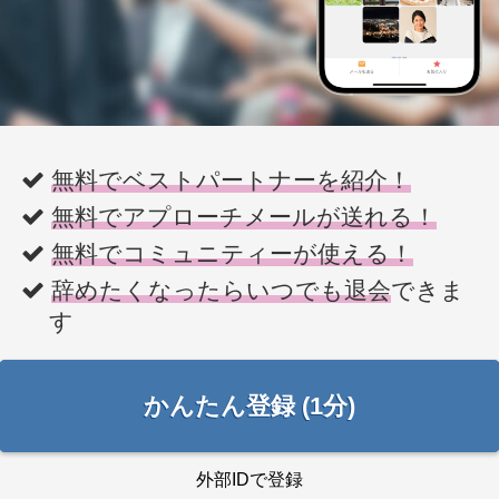
無料でベストパートナーを紹介！
無料でアプローチメールが送れる！
無料でコミュニティーが使える！
辞めたくなったらいつでも退会
できま
す
かんたん登録 (1分)
外部IDで登録