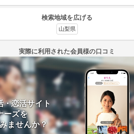
検索地域を広げる
山梨県
実際に利用された会員様の口コミ
活・恋活サイト
ナーズを
みませんか？