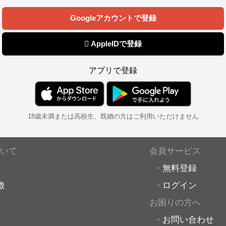
Googleアカウントで登録
 AppleIDで登録
アプリで登録
18歳未満または高校生、既婚の方はご利用いただけません
いて
会員サービス
無料登録
徴
ログイン
お困りの方へ
お問い合わせ