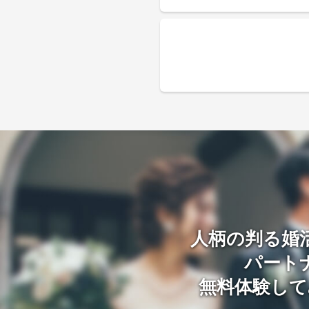
人柄の判る婚
パート
無料体験して