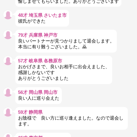
愉しませてもらいました。ありがとうございます
48才 埼玉県 さいたま市
彼氏ができた
79才 兵庫県 神戸市
良いパートナーが見つかりまして退会します。
本当に有り難うございました。🙇
57才 岐阜県 各務原市
おかげさまで、良いお相手に出会えました、
感謝しかないです
ありがとうございました
56才 岡山県 岡山市
良い人に巡り会えた
59才 静岡県
お陰様で 良い方に巡り逢えました。なので退会し
ます。