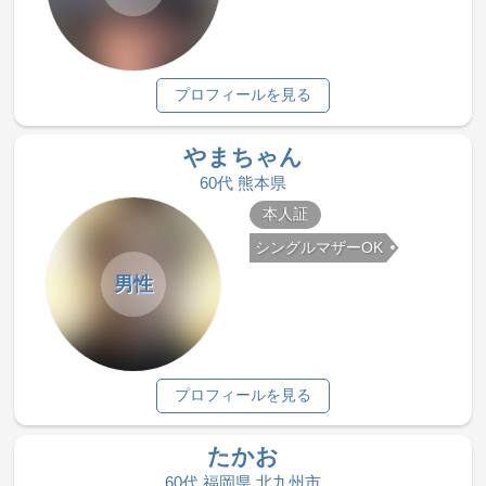
プロフィールを見る
やまちゃん
60代 熊本県
本人証
シングルマザーOK
男性
プロフィールを見る
たかお
60代 福岡県 北九州市