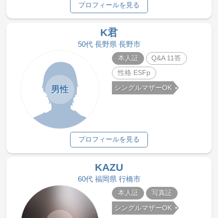
プロフィールを見る
K君
50代 長野県 長野市
本人証
Q&A 11答
性格 ESFp
シングルマザーOK
男性
プロフィールを見る
KAZU
60代 福岡県 行橋市
本人証
写真証
シングルマザーOK