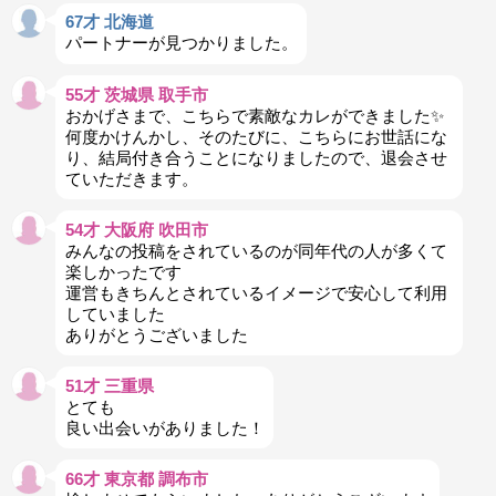
67才 北海道
パートナーが見つかりました。
55才 茨城県 取手市
おかげさまで、こちらで素敵なカレができました✨
何度かけんかし、そのたびに、こちらにお世話にな
り、結局付き合うことになりましたので、退会させ
ていただきます。
54才 大阪府 吹田市
みんなの投稿をされているのが同年代の人が多くて
楽しかったです
運営もきちんとされているイメージで安心して利用
していました
ありがとうございました
51才 三重県
とても
良い出会いがありました！
66才 東京都 調布市