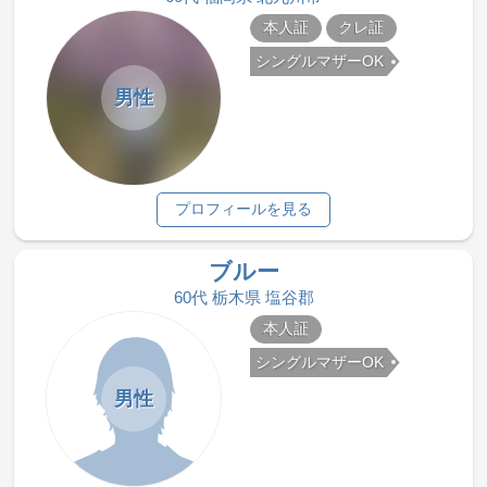
本人証
クレ証
シングルマザーOK
男性
プロフィールを見る
ブルー
60代 栃木県 塩谷郡
本人証
シングルマザーOK
男性