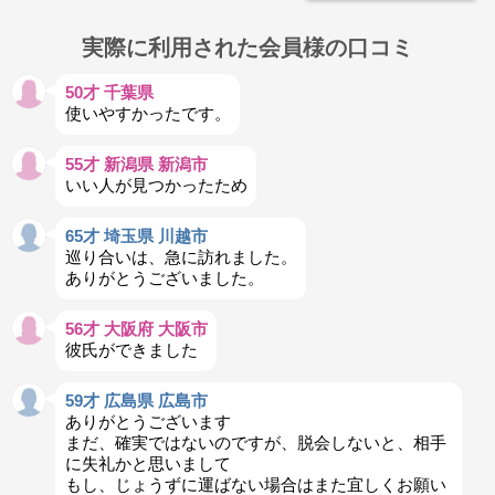
実際に利用された会員様の口コミ
50才 千葉県
使いやすかったです。
55才 新潟県 新潟市
いい人が見つかったため
65才 埼玉県 川越市
巡り合いは、急に訪れました。
ありがとうございました。
56才 大阪府 大阪市
彼氏ができました
59才 広島県 広島市
ありがとうございます
まだ、確実ではないのですが、脱会しないと、相手
に失礼かと思いまして
もし、じょうずに運ばない場合はまた宜しくお願い