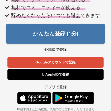
無料でコミュニティーが使える！
辞めたくなったらいつでも退会
できます
かんたん登録 (1分)
外部IDで登録
Googleアカウントで登録
 AppleIDで登録
アプリで登録
18歳未満または高校生、既婚の方はご利用いただけません