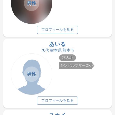
男性
プロフィールを見る
あいる
70代 熊本県 熊本市
本人証
シングルマザーOK
男性
プロフィールを見る