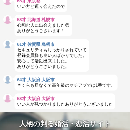
65才 東京都
いい方と巡り会えたので
53才 北海道 札幌市
心和む人に出会えました😊
ありがとうございます！
61才 佐賀県 鳥栖市
セキュリティもしっかりされていて
登録会員様も良い人ばかりでした。
安心して活動出来ました。
ありがとうございました。
64才 大阪府 大阪市
さくらも居なくて高年齢のマチアプでは1番です。
53才 大阪府 大阪市
いい人が見つかりましたありがとうございました
人柄の判る婚活・恋活サイト