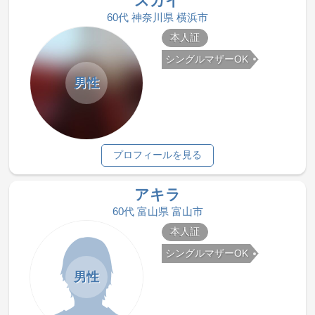
スカイ
60代 神奈川県 横浜市
本人証
シングルマザーOK
男性
プロフィールを見る
アキラ
60代 富山県 富山市
本人証
シングルマザーOK
男性