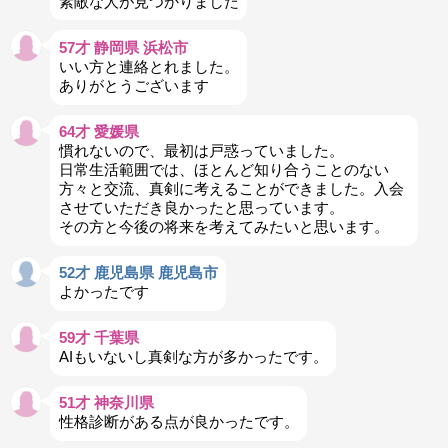
素敵な人が見つかりました
57才 静岡県 浜松市
いい方と連絡とれました。
ありがとうございます
64才 愛媛県
慣れないので、最初は戸惑っていました。
日常生活範囲では、ほとんど知り合うことのない
方々と交流、真剣に考えることができました。入会
させていただき良かったと思っています。
その方と今後の将来を考えてみたいと思います。
52才 鹿児島県 鹿児島市
よかったです
59才 千葉県
AIもいないし真剣な方が多かったです。
51才 神奈川県
性格診断がある点が良かったです。