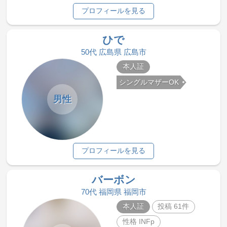
プロフィールを見る
ひで
50代 広島県 広島市
本人証
シングルマザーOK
男性
プロフィールを見る
バーボン
70代 福岡県 福岡市
本人証
投稿 61件
性格 INFp