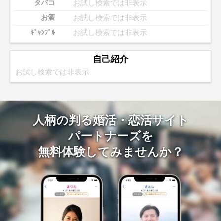
お試し検索では非表示
タバコ
お試し検索では非表示
お酒
お試し検索では非表示
ｷﾞｬﾝﾌﾞﾙ
自己紹介
お試し検索では非表示
人柄の判る婚活・恋活サイト
パートナーズを
無料体験してみませんか？