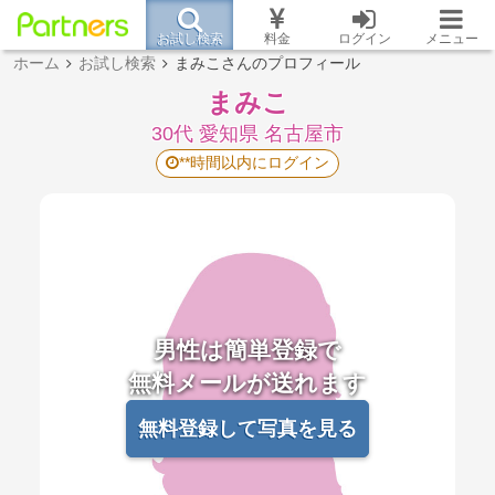
お試し検索
料金
ログイン
メニュー
ホーム
お試し検索
まみこさんのプロフィール
まみこ
30代 愛知県 名古屋市
**時間以内にログイン
男性は簡単登録で
無料メールが送れます
無料登録して写真を見る