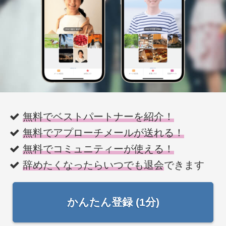
無料でベストパートナーを紹介！
無料でアプローチメールが送れる！
無料でコミュニティーが使える！
辞めたくなったらいつでも退会
できます
かんたん登録 (1分)