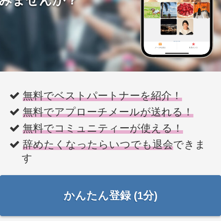
無料でベストパートナーを紹介！
無料でアプローチメールが送れる！
無料でコミュニティーが使える！
辞めたくなったらいつでも退会
できま
す
かんたん登録 (1分)