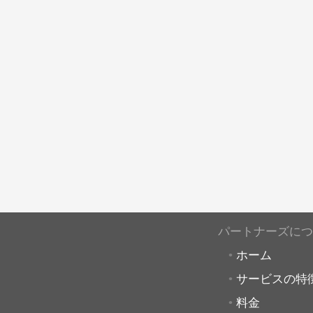
パートナーズにつ
ホーム
サービスの特
料金