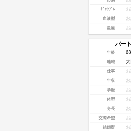
お
ｷﾞｬﾝﾌﾞﾙ
お
血液型
お
星座
パー
68
年齢
大
地域
お
仕事
お
年収
お
学歴
お
体型
お
身長
お
交際希望
お
結婚歴