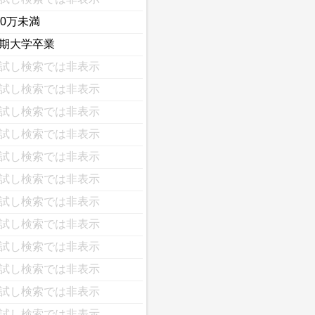
00万未満
期大学卒業
試し検索では非表示
試し検索では非表示
試し検索では非表示
試し検索では非表示
試し検索では非表示
試し検索では非表示
試し検索では非表示
試し検索では非表示
試し検索では非表示
試し検索では非表示
試し検索では非表示
試し検索では非表示