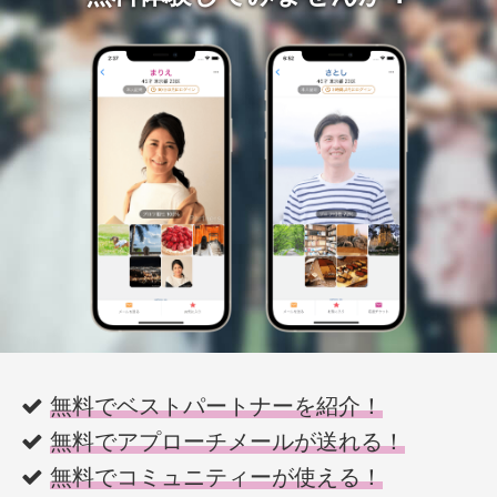
無料でベストパートナーを紹介！
無料でアプローチメールが送れる！
無料でコミュニティーが使える！