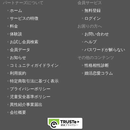
パートナーズについて
会員サービス
ホーム
無料登録
サービスの特徴
ログイン
料金
お困りの方へ
体験談
お問い合わせ
お試し会員検索
ヘルプ
会員データ
パスワードが解らない
お知らせ
その他のコンテンツ
コミュニティガイドライン
性格相性診断
利用規約
婚活恋愛コラム
特定商取引法に基づく表示
プライバシーポリシー
児童安全基準ポリシー
異性紹介事業届出
会社概要