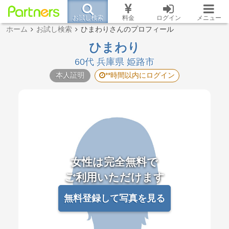
お試し検索
料金
ログイン
メニュー
ホーム
お試し検索
ひまわりさんのプロフィール
ひまわり
60代 兵庫県 姫路市
本人証明
**時間以内にログイン
女性は完全無料で
ご利用いただけます
無料登録して写真を見る