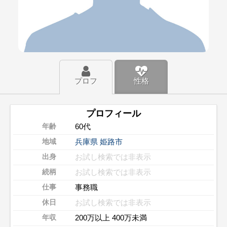
プロフ
性格
プロフィール
60代
年齢
兵庫県
姫路市
地域
お試し検索では非表示
出身
お試し検索では非表示
続柄
事務職
仕事
お試し検索では非表示
休日
200万以上 400万未満
年収