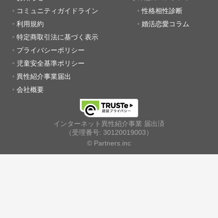
コミュニティガイドライン
性格相性診断
利用規約
婚活恋愛コラム
特定商取引法に基づく表示
プライバシーポリシー
児童安全基準ポリシー
異性紹介事業届出
会社概要
インターネット異性紹介事業 届出済
（受理番号: 30120019003）
© Partners.inc