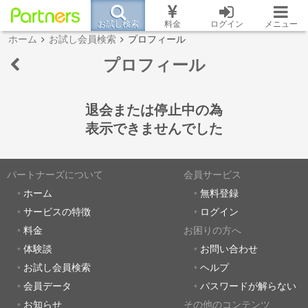
お試し検索
料金
ログイン
メニュー
ホーム
お試し会員検索
プロフィール
プロフィール
退会または停止中の為
表示できませんでした
パートナーズについて
会員サービス
ホーム
無料登録
サービスの特徴
ログイン
料金
お困りの方へ
体験談
お問い合わせ
お試し会員検索
ヘルプ
会員データ
パスワードが解らない
お知らせ
その他のコンテンツ