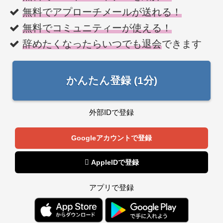
無料でアプローチメールが送れる！
無料でコミュニティーが使える！
辞めたくなったらいつでも退会
できます
かんたん登録 (1分)
外部IDで登録
Googleアカウントで登録
 AppleIDで登録
アプリで登録