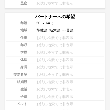
お試し検索では非表示
星座
パートナーへの希望
50 ～ 64 才
年齢
茨城県
,
栃木県
,
千葉県
地域
お試し検索では非表示
仕事
お試し検索では非表示
年収
お試し検索では非表示
学歴
お試し検索では非表示
体型
お試し検索では非表示
身長
お試し検索では非表示
交際希望
お試し検索では非表示
結婚歴
お試し検索では非表示
生活
お試し検索では非表示
子供
お試し検索では非表示
ペット