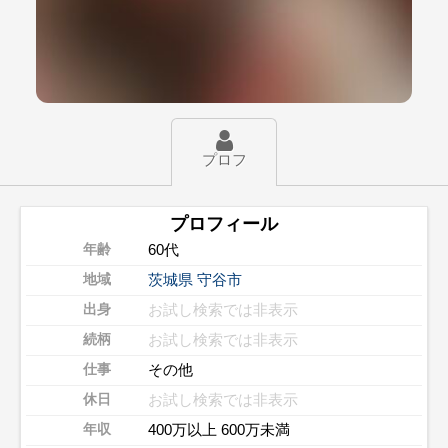
プロフ
プロフィール
60代
年齢
茨城県
守谷市
地域
お試し検索では非表示
出身
お試し検索では非表示
続柄
その他
仕事
お試し検索では非表示
休日
400万以上 600万未満
年収