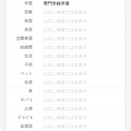
専門学校卒業
学歴
お試し検索では非表示
宗教
お試し検索では非表示
体型
お試し検索では非表示
身長
お試し検索では非表示
交際希望
お試し検索では非表示
結婚歴
お試し検索では非表示
生活
お試し検索では非表示
子供
お試し検索では非表示
ペット
お試し検索では非表示
住居
お試し検索では非表示
車
お試し検索では非表示
タバコ
お試し検索では非表示
お酒
お試し検索では非表示
ｷﾞｬﾝﾌﾞﾙ
お試し検索では非表示
血液型