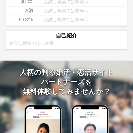
お試し検索では非表示
タバコ
お試し検索では非表示
お酒
お試し検索では非表示
ｷﾞｬﾝﾌﾞﾙ
自己紹介
お試し検索では非表示
人柄の判る婚活・恋活サイト
パートナーズを
無料体験してみませんか？