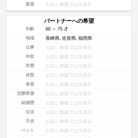
お試し検索では非表示
星座
パートナーへの希望
60 ～ 75 才
年齢
長崎県
,
佐賀県
,
福岡県
地域
お試し検索では非表示
仕事
お試し検索では非表示
年収
お試し検索では非表示
学歴
お試し検索では非表示
体型
お試し検索では非表示
身長
お試し検索では非表示
交際希望
お試し検索では非表示
結婚歴
お試し検索では非表示
生活
お試し検索では非表示
子供
お試し検索では非表示
ペット