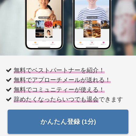
無料でベストパートナーを紹介！
無料でアプローチメールが送れる！
無料でコミュニティーが使える！
辞めたくなったらいつでも退会
できます
かんたん登録 (1分)