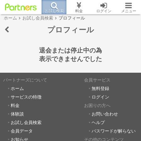
お試し検索
料金
ログイン
メニュー
ホーム
お試し会員検索
プロフィール
プロフィール
退会または停止中の為
表示できませんでした
パートナーズについて
会員サービス
ホーム
無料登録
サービスの特徴
ログイン
料金
お困りの方へ
体験談
お問い合わせ
お試し会員検索
ヘルプ
会員データ
パスワードが解らない
お知らせ
その他のコンテンツ