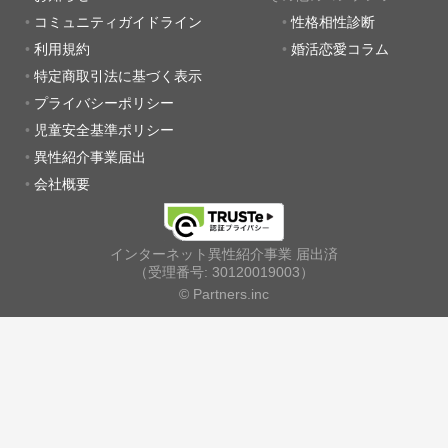
コミュニティガイドライン
性格相性診断
利用規約
婚活恋愛コラム
特定商取引法に基づく表示
プライバシーポリシー
児童安全基準ポリシー
異性紹介事業届出
会社概要
インターネット異性紹介事業 届出済
（受理番号: 30120019003）
© Partners.inc