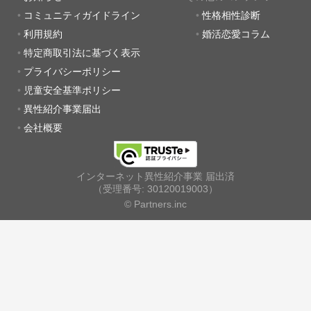
コミュニティガイドライン
性格相性診断
利用規約
婚活恋愛コラム
特定商取引法に基づく表示
プライバシーポリシー
児童安全基準ポリシー
異性紹介事業届出
会社概要
インターネット異性紹介事業 届出済
（受理番号: 30120019003）
© Partners.inc