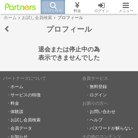
お試し検索
料金
ログイン
メニュー
ホーム
お試し会員検索
プロフィール
プロフィール
退会または停止中の為
表示できませんでした
パートナーズについて
会員サービス
ホーム
無料登録
サービスの特徴
ログイン
料金
お困りの方へ
体験談
お問い合わせ
お試し会員検索
ヘルプ
会員データ
パスワードが解らない
お知らせ
その他のコンテンツ