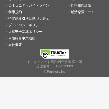
コミュニティガイドライン
性格相性診断
利用規約
婚活恋愛コラム
特定商取引法に基づく表示
プライバシーポリシー
児童安全基準ポリシー
異性紹介事業届出
会社概要
インターネット異性紹介事業 届出済
（受理番号: 30120019003）
© Partners.inc