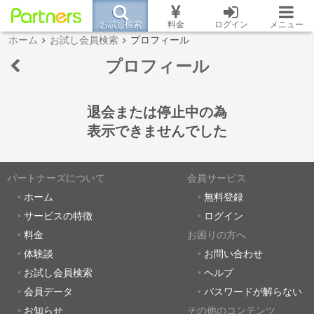
お試し検索
料金
ログイン
メニュー
ホーム
お試し会員検索
プロフィール
プロフィール
退会または停止中の為
表示できませんでした
パートナーズについて
会員サービス
ホーム
無料登録
サービスの特徴
ログイン
料金
お困りの方へ
体験談
お問い合わせ
お試し会員検索
ヘルプ
会員データ
パスワードが解らない
お知らせ
その他のコンテンツ