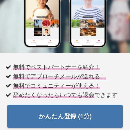
無料でベストパートナーを紹介！
無料でアプローチメールが送れる！
無料でコミュニティーが使える！
辞めたくなったらいつでも退会
できます
かんたん登録 (1分)