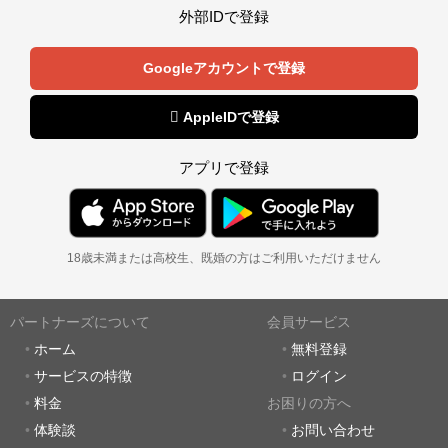
外部IDで登録
Googleアカウントで登録
 AppleIDで登録
アプリで登録
18歳未満または高校生、既婚の方はご利用いただけません
パートナーズについて
会員サービス
ホーム
無料登録
サービスの特徴
ログイン
料金
お困りの方へ
体験談
お問い合わせ