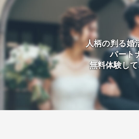
人柄の判る婚
パート
無料体験して