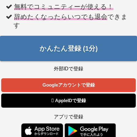
無料でコミュニティーが使える！
辞めたくなったらいつでも退会
できま
す
かんたん登録 (1分)
外部IDで登録
Googleアカウントで登録
 AppleIDで登録
アプリで登録