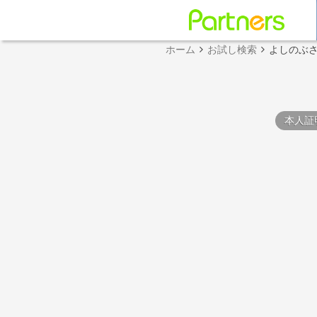
ホーム
お試し検索
よしのぶ
本人証