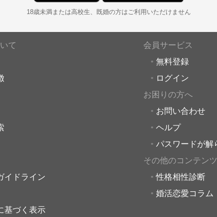
18歳未満または高校生、既婚の方はご利用いただけません
いて
会員サービス
無料登録
徴
ログイン
お困りの方へ
お問い合わせ
索
ヘルプ
パスワードが解
その他のコンテン
ガイドライン
性格相性診断
婚活恋愛コラム
に基づく表示