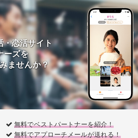
活・恋活サイト
ナーズを
みませんか？
無料でベストパートナーを紹介！
無料でアプローチメールが送れる！