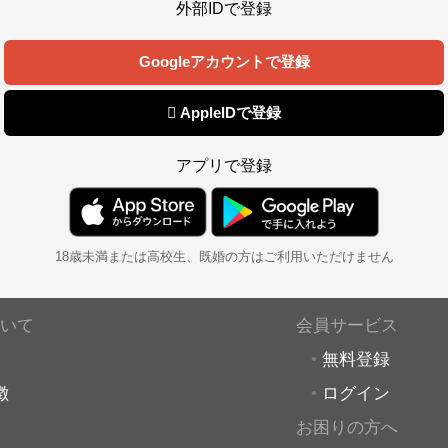
外部IDで登録
Googleアカウントで登録
 AppleIDで登録
アプリで登録
18歳未満または高校生、既婚の方はご利用いただけません
いて
会員サービス
無料登録
徴
ログイン
お困りの方へ