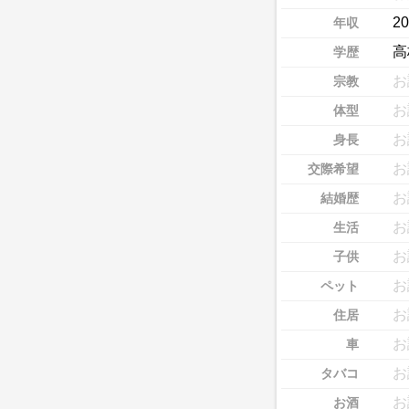
2
年収
高
学歴
お
宗教
お
体型
お
身長
お
交際希望
お
結婚歴
お
生活
お
子供
お
ペット
お
住居
お
車
お
タバコ
お
お酒