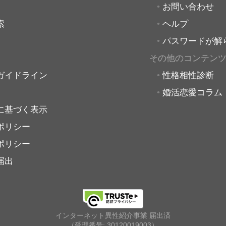
お問い合わせ
索
ヘルプ
パスワードが解
その他のコンテン
ガイドライン
性格相性診断
婚活恋愛コラム
に基づく表示
ポリシー
ポリシー
届出
インターネット異性紹介事業 届出済
（受理番号: 30120019003）