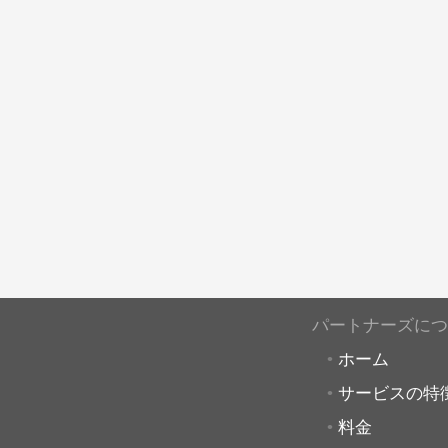
パートナーズにつ
ホーム
サービスの特
料金