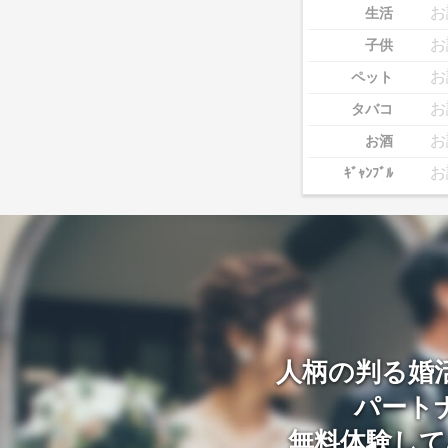
お
生活
お
子供
お
ペット
お
タバコ
お
お酒
お
ｷﾞｬﾝﾌﾞﾙ
人柄の判る婚
パート
無料体験して