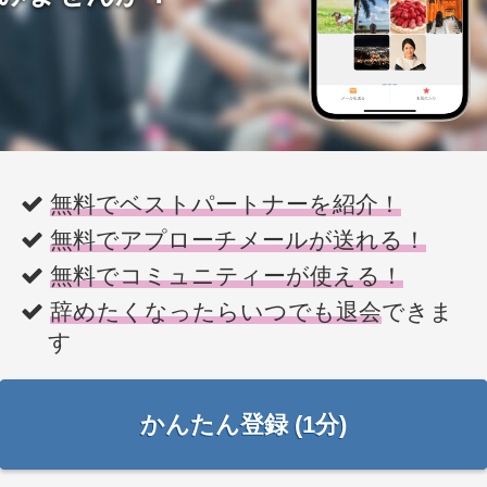
無料でベストパートナーを紹介！
無料でアプローチメールが送れる！
無料でコミュニティーが使える！
辞めたくなったらいつでも退会
できま
す
かんたん登録 (1分)