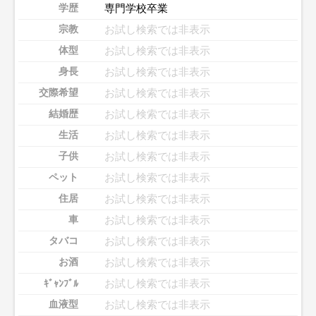
専門学校卒業
学歴
お試し検索では非表示
宗教
お試し検索では非表示
体型
お試し検索では非表示
身長
お試し検索では非表示
交際希望
お試し検索では非表示
結婚歴
お試し検索では非表示
生活
お試し検索では非表示
子供
お試し検索では非表示
ペット
お試し検索では非表示
住居
お試し検索では非表示
車
お試し検索では非表示
タバコ
お試し検索では非表示
お酒
お試し検索では非表示
ｷﾞｬﾝﾌﾞﾙ
お試し検索では非表示
血液型