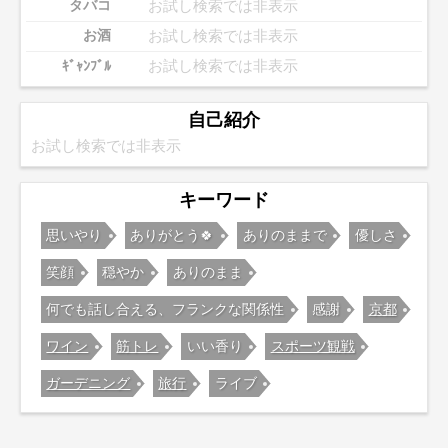
お試し検索では非表示
タバコ
お試し検索では非表示
お酒
お試し検索では非表示
ｷﾞｬﾝﾌﾞﾙ
自己紹介
お試し検索では非表示
キーワード
思いやり
ありがとう🍀
ありのままで
優しさ
笑顔
穏やか
ありのまま
何でも話し合える、フランクな関係性
感謝
京都
ワイン
筋トレ
いい香り
スポーツ観戦
ガーデニング
旅行
ライブ