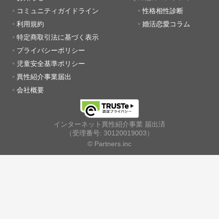
コミュニティガイドライン
性格相性診断
利用規約
婚活恋愛コラム
特定商取引法に基づく表示
プライバシーポリシー
児童安全基準ポリシー
異性紹介事業届出
会社概要
インターネット異性紹介事業 届出済
（受理番号: 30120019003）
© Partners.inc