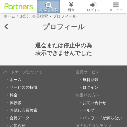
お試し検索
料金
ログイン
メニュー
ホーム
お試し会員検索
プロフィール
プロフィール
退会または停止中の為
表示できませんでした
パートナーズについて
会員サービス
ホーム
無料登録
サービスの特徴
ログイン
料金
お困りの方へ
体験談
お問い合わせ
お試し会員検索
ヘルプ
会員データ
パスワードが解らない
お知らせ
その他のコンテンツ