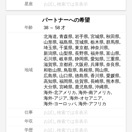
お試し検索では非表示
星座
パートナーへの希望
38 ～ 58 才
年齢
北海道
,
青森県
,
岩手県
,
宮城県
,
秋田県
,
山形県
,
福島県
,
茨城県
,
栃木県
,
群馬県
,
埼玉県
,
千葉県
,
東京都
,
神奈川県
,
新潟県
,
山梨県
,
長野県
,
福井県
,
富山県
,
石川県
,
岐阜県
,
静岡県
,
愛知県
,
三重県
,
滋賀県
,
京都府
,
大阪府
,
兵庫県
,
奈良県
,
和歌山県
,
鳥取県
,
島根県
,
岡山県
,
地域
広島県
,
山口県
,
徳島県
,
香川県
,
愛媛県
,
高知県
,
福岡県
,
佐賀県
,
長崎県
,
熊本県
,
大分県
,
宮崎県
,
鹿児島県
,
沖縄県
,
海外-北アメリカ
,
海外-南アメリカ
,
海外-アジア
,
海外-オセアニア
,
海外-ヨーロッパ
,
海外-アフリカ
お試し検索では非表示
仕事
お試し検索では非表示
年収
お試し検索では非表示
学歴