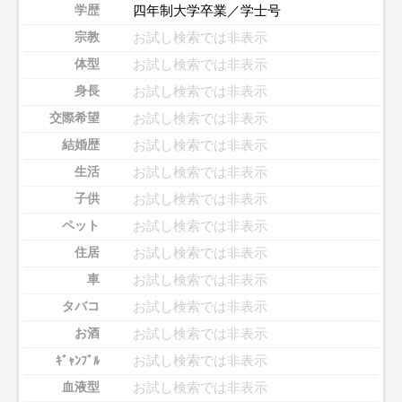
四年制大学卒業／学士号
学歴
お試し検索では非表示
宗教
お試し検索では非表示
体型
お試し検索では非表示
身長
お試し検索では非表示
交際希望
お試し検索では非表示
結婚歴
お試し検索では非表示
生活
お試し検索では非表示
子供
お試し検索では非表示
ペット
お試し検索では非表示
住居
お試し検索では非表示
車
お試し検索では非表示
タバコ
お試し検索では非表示
お酒
お試し検索では非表示
ｷﾞｬﾝﾌﾞﾙ
お試し検索では非表示
血液型