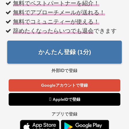
無料でベストパートナーを紹介！
無料でアプローチメールが送れる！
無料でコミュニティーが使える！
辞めたくなったらいつでも退会
できます
かんたん登録 (1分)
外部IDで登録
Googleアカウントで登録
 AppleIDで登録
アプリで登録