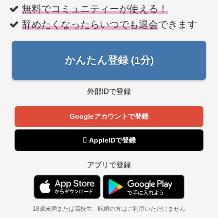
無料でコミュニティーが使える！
辞めたくなったらいつでも退会
できます
かんたん登録 (1分)
外部IDで登録
Googleアカウントで登録
 AppleIDで登録
アプリで登録
18歳未満または高校生、既婚の方はご利用いただけません