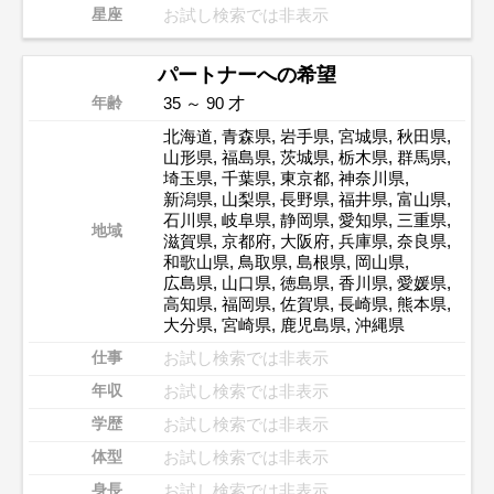
お試し検索では非表示
星座
パートナーへの希望
35 ～ 90 才
年齢
北海道
,
青森県
,
岩手県
,
宮城県
,
秋田県
,
山形県
,
福島県
,
茨城県
,
栃木県
,
群馬県
,
埼玉県
,
千葉県
,
東京都
,
神奈川県
,
新潟県
,
山梨県
,
長野県
,
福井県
,
富山県
,
石川県
,
岐阜県
,
静岡県
,
愛知県
,
三重県
,
地域
滋賀県
,
京都府
,
大阪府
,
兵庫県
,
奈良県
,
和歌山県
,
鳥取県
,
島根県
,
岡山県
,
広島県
,
山口県
,
徳島県
,
香川県
,
愛媛県
,
高知県
,
福岡県
,
佐賀県
,
長崎県
,
熊本県
,
大分県
,
宮崎県
,
鹿児島県
,
沖縄県
お試し検索では非表示
仕事
お試し検索では非表示
年収
お試し検索では非表示
学歴
お試し検索では非表示
体型
お試し検索では非表示
身長