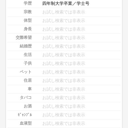
四年制大学卒業／学士号
学歴
お試し検索では非表示
宗教
お試し検索では非表示
体型
お試し検索では非表示
身長
お試し検索では非表示
交際希望
お試し検索では非表示
結婚歴
お試し検索では非表示
生活
お試し検索では非表示
子供
お試し検索では非表示
ペット
お試し検索では非表示
住居
お試し検索では非表示
車
お試し検索では非表示
タバコ
お試し検索では非表示
お酒
お試し検索では非表示
ｷﾞｬﾝﾌﾞﾙ
お試し検索では非表示
血液型