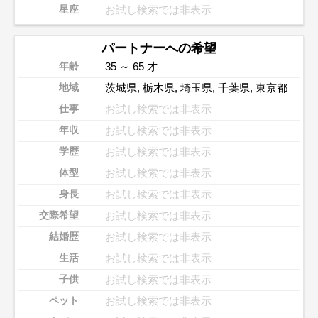
お試し検索では非表示
星座
パートナーへの希望
35 ～ 65 才
年齢
茨城県
,
栃木県
,
埼玉県
,
千葉県
,
東京都
地域
お試し検索では非表示
仕事
お試し検索では非表示
年収
お試し検索では非表示
学歴
お試し検索では非表示
体型
お試し検索では非表示
身長
お試し検索では非表示
交際希望
お試し検索では非表示
結婚歴
お試し検索では非表示
生活
お試し検索では非表示
子供
お試し検索では非表示
ペット