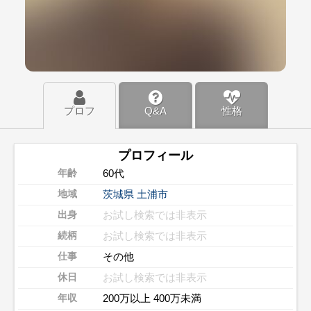
プロフ
Q&A
性格
プロフィール
60代
年齢
茨城県
土浦市
地域
お試し検索では非表示
出身
お試し検索では非表示
続柄
その他
仕事
お試し検索では非表示
休日
200万以上 400万未満
年収