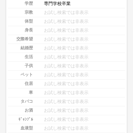
専門学校卒業
学歴
お試し検索では非表示
宗教
お試し検索では非表示
体型
お試し検索では非表示
身長
お試し検索では非表示
交際希望
お試し検索では非表示
結婚歴
お試し検索では非表示
生活
お試し検索では非表示
子供
お試し検索では非表示
ペット
お試し検索では非表示
住居
お試し検索では非表示
車
お試し検索では非表示
タバコ
お試し検索では非表示
お酒
お試し検索では非表示
ｷﾞｬﾝﾌﾞﾙ
お試し検索では非表示
血液型