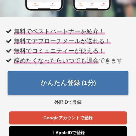
無料でベストパートナーを紹介！
無料でアプローチメールが送れる！
無料でコミュニティーが使える！
辞めたくなったらいつでも退会
できます
かんたん登録 (1分)
外部IDで登録
Googleアカウントで登録
 AppleIDで登録