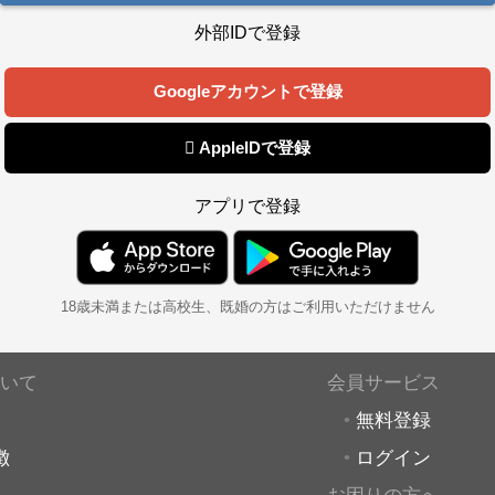
外部IDで登録
Googleアカウントで登録
 AppleIDで登録
アプリで登録
18歳未満または高校生、既婚の方はご利用いただけません
いて
会員サービス
無料登録
徴
ログイン