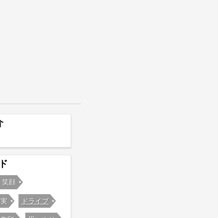
介
ド
笑顔
誠実
ドライブ