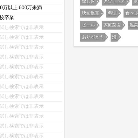
優しさ
アウトドア
00万以上 600万未満
映画鑑賞
料理
食べ
校卒業
ビール
家庭菜園
温
試し検索では非表示
ありがとう
海
試し検索では非表示
試し検索では非表示
試し検索では非表示
試し検索では非表示
試し検索では非表示
試し検索では非表示
試し検索では非表示
試し検索では非表示
試し検索では非表示
試し検索では非表示
試し検索では非表示