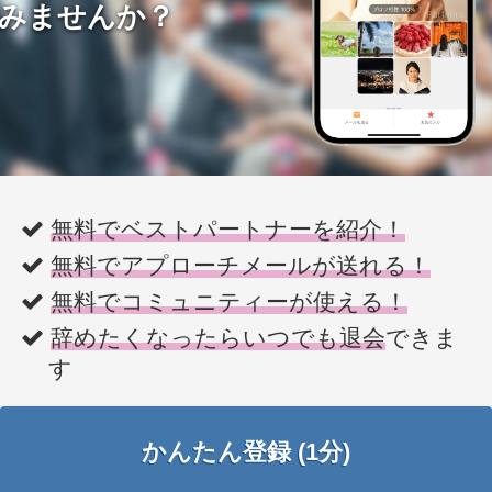
みませんか？
無料でベストパートナーを紹介！
無料でアプローチメールが送れる！
無料でコミュニティーが使える！
辞めたくなったらいつでも退会
できま
す
かんたん登録 (1分)