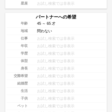
お試し検索では非表示
星座
パートナーへの希望
45 ～ 65 才
年齢
問わない
地域
お試し検索では非表示
仕事
お試し検索では非表示
年収
お試し検索では非表示
学歴
お試し検索では非表示
体型
お試し検索では非表示
身長
お試し検索では非表示
交際希望
お試し検索では非表示
結婚歴
お試し検索では非表示
生活
お試し検索では非表示
子供
お試し検索では非表示
ペット