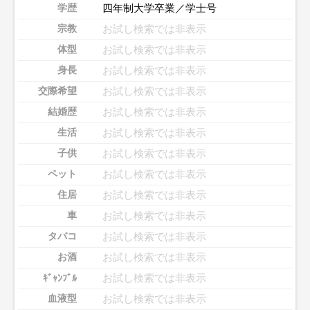
四年制大学卒業／学士号
学歴
お試し検索では非表示
宗教
お試し検索では非表示
体型
お試し検索では非表示
身長
お試し検索では非表示
交際希望
お試し検索では非表示
結婚歴
お試し検索では非表示
生活
お試し検索では非表示
子供
お試し検索では非表示
ペット
お試し検索では非表示
住居
お試し検索では非表示
車
お試し検索では非表示
タバコ
お試し検索では非表示
お酒
お試し検索では非表示
ｷﾞｬﾝﾌﾞﾙ
お試し検索では非表示
血液型