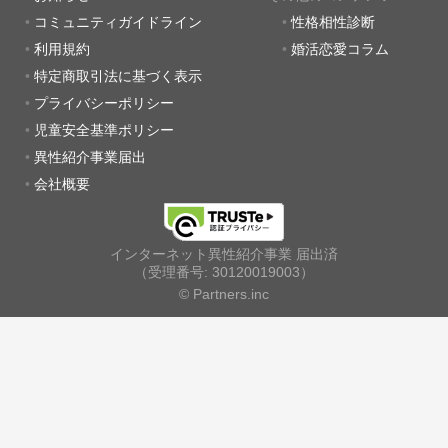
コミュニティガイドライン
性格相性診断
利用規約
婚活恋愛コラム
特定商取引法に基づく表示
プライバシーポリシー
児童安全基準ポリシー
異性紹介事業届出
会社概要
インターネット異性紹介事業 届出済
（受理番号: 30120019003）
© Partners.inc