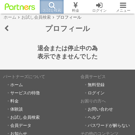
お試し検索
料金
ログイン
メニュー
ホーム
お試し会員検索
プロフィール
プロフィール
退会または停止中の為
表示できませんでした
パートナーズについて
会員サービス
ホーム
無料登録
サービスの特徴
ログイン
料金
お困りの方へ
体験談
お問い合わせ
お試し会員検索
ヘルプ
会員データ
パスワードが解らない
お知らせ
その他のコンテンツ