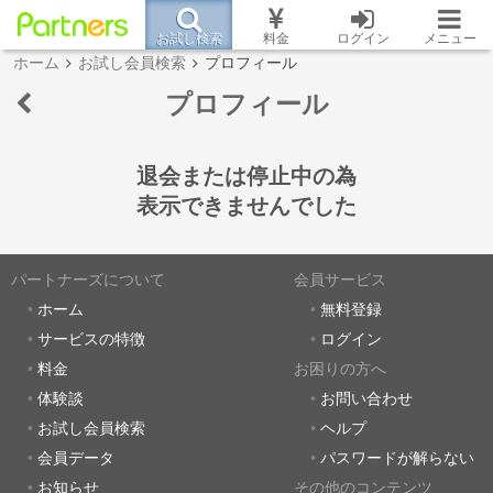
お試し検索
料金
ログイン
メニュー
ホーム
お試し会員検索
プロフィール
プロフィール
退会または停止中の為
表示できませんでした
パートナーズについて
会員サービス
ホーム
無料登録
サービスの特徴
ログイン
料金
お困りの方へ
体験談
お問い合わせ
お試し会員検索
ヘルプ
会員データ
パスワードが解らない
お知らせ
その他のコンテンツ