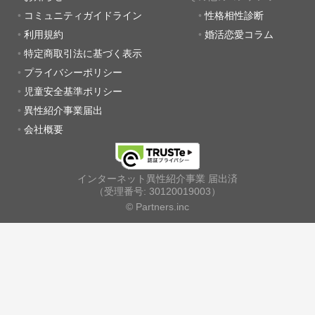
コミュニティガイドライン
性格相性診断
利用規約
婚活恋愛コラム
特定商取引法に基づく表示
プライバシーポリシー
児童安全基準ポリシー
異性紹介事業届出
会社概要
インターネット異性紹介事業 届出済
（受理番号: 30120019003）
© Partners.inc