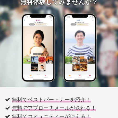
無料体験してみませんか？
無料でベストパートナーを紹介！
無料でアプローチメールが送れる！
無料でコミュニティーが使える！