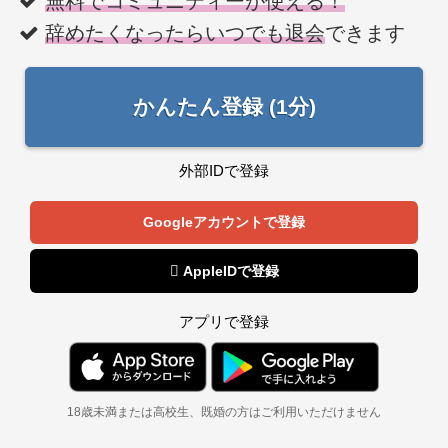
無料でコミュニティーが使える！
辞めたくなったらいつでも退会
できます
かんたん登録 (1分)
外部IDで登録
Googleアカウントで登録
 AppleIDで登録
アプリで登録
18歳未満または高校生、既婚の方はご利用いただけません