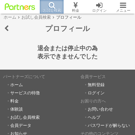
お試し検索
料金
ログイン
メニュー
ホーム
お試し会員検索
プロフィール
プロフィール
退会または停止中の為
表示できませんでした
パートナーズについて
会員サービス
ホーム
無料登録
サービスの特徴
ログイン
料金
お困りの方へ
体験談
お問い合わせ
お試し会員検索
ヘルプ
会員データ
パスワードが解らない
お知らせ
その他のコンテンツ