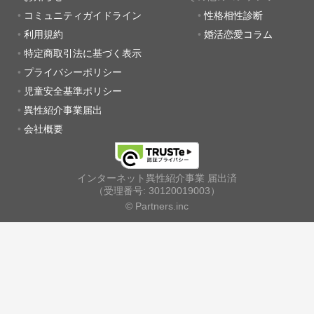
コミュニティガイドライン
性格相性診断
利用規約
婚活恋愛コラム
特定商取引法に基づく表示
プライバシーポリシー
児童安全基準ポリシー
異性紹介事業届出
会社概要
インターネット異性紹介事業 届出済
（受理番号: 30120019003）
© Partners.inc