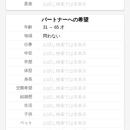
お試し検索では非表示
星座
パートナーへの希望
31 ～ 65 才
年齢
問わない
地域
お試し検索では非表示
仕事
お試し検索では非表示
年収
お試し検索では非表示
学歴
お試し検索では非表示
体型
お試し検索では非表示
身長
お試し検索では非表示
交際希望
お試し検索では非表示
結婚歴
お試し検索では非表示
生活
お試し検索では非表示
子供
お試し検索では非表示
ペット