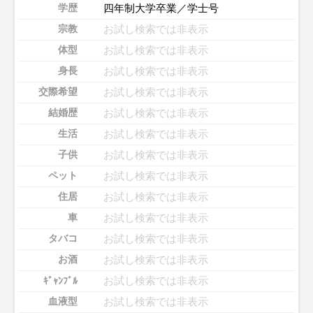
四年制大学卒業／学士号
学歴
お試し検索では非表示
宗教
お試し検索では非表示
体型
お試し検索では非表示
身長
お試し検索では非表示
交際希望
お試し検索では非表示
結婚歴
お試し検索では非表示
生活
お試し検索では非表示
子供
お試し検索では非表示
ペット
お試し検索では非表示
住居
お試し検索では非表示
車
お試し検索では非表示
タバコ
お試し検索では非表示
お酒
お試し検索では非表示
ｷﾞｬﾝﾌﾞﾙ
お試し検索では非表示
血液型