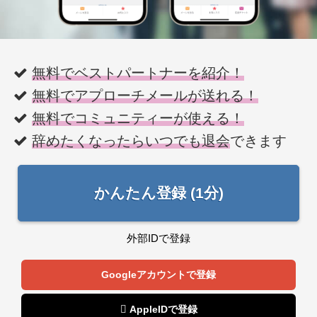
無料でベストパートナーを紹介！
無料でアプローチメールが送れる！
無料でコミュニティーが使える！
辞めたくなったらいつでも退会
できます
かんたん登録 (1分)
外部IDで登録
Googleアカウントで登録
 AppleIDで登録