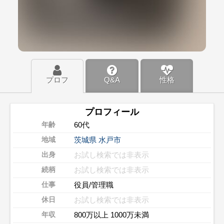
プロフ
Q&A
性格
プロフィール
60代
年齢
茨城県
水戸市
地域
お試し検索では非表示
出身
お試し検索では非表示
続柄
役員/管理職
仕事
お試し検索では非表示
休日
800万以上 1000万未満
年収