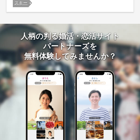
スキー
人柄の判る婚活・恋活サイト
パートナーズを
無料体験してみませんか？