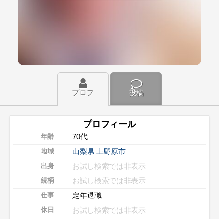
プロフ
投稿
プロフィール
70代
年齢
山梨県
上野原市
地域
お試し検索では非表示
出身
お試し検索では非表示
続柄
定年退職
仕事
お試し検索では非表示
休日