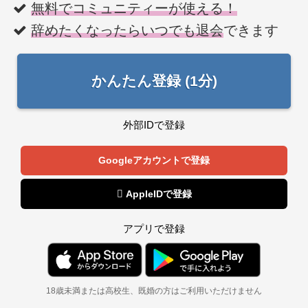
無料でコミュニティーが使える！
辞めたくなったらいつでも退会
できます
かんたん登録 (1分)
外部IDで登録
Googleアカウントで登録
 AppleIDで登録
アプリで登録
18歳未満または高校生、既婚の方はご利用いただけません