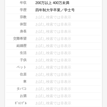
200万以上 400万未満
年収
四年制大学卒業／学士号
学歴
お試し検索では非表示
宗教
お試し検索では非表示
体型
お試し検索では非表示
身長
お試し検索では非表示
交際希望
お試し検索では非表示
結婚歴
お試し検索では非表示
生活
お試し検索では非表示
子供
お試し検索では非表示
ペット
お試し検索では非表示
住居
お試し検索では非表示
車
お試し検索では非表示
タバコ
お試し検索では非表示
お酒
お試し検索では非表示
ｷﾞｬﾝﾌﾞﾙ