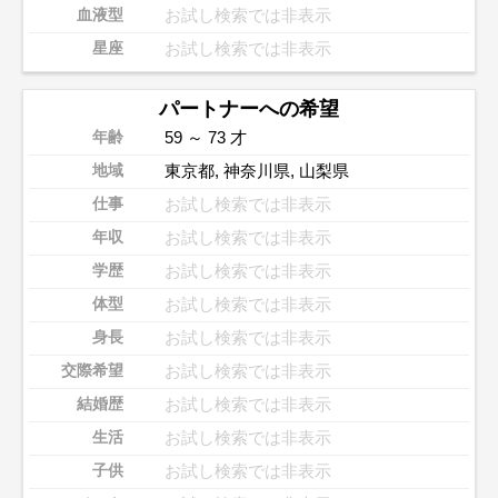
お試し検索では非表示
血液型
お試し検索では非表示
星座
パートナーへの希望
59 ～ 73 才
年齢
東京都
,
神奈川県
,
山梨県
地域
お試し検索では非表示
仕事
お試し検索では非表示
年収
お試し検索では非表示
学歴
お試し検索では非表示
体型
お試し検索では非表示
身長
お試し検索では非表示
交際希望
お試し検索では非表示
結婚歴
お試し検索では非表示
生活
お試し検索では非表示
子供