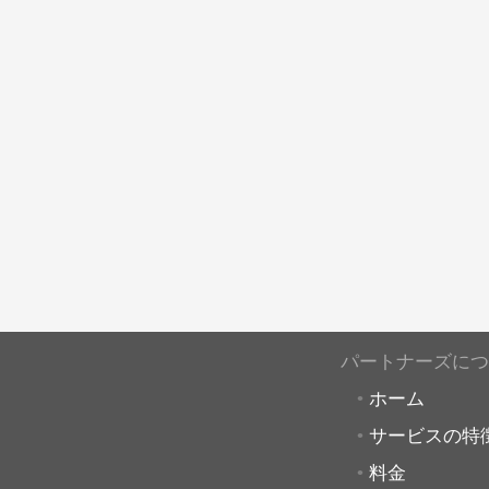
パートナーズにつ
ホーム
サービスの特
料金