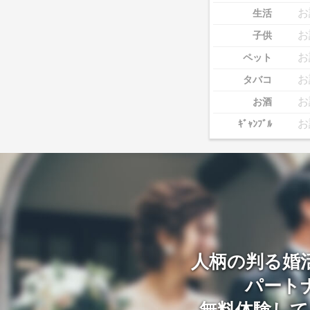
お
生活
お
子供
お
ペット
お
タバコ
お
お酒
お
ｷﾞｬﾝﾌﾞﾙ
人柄の判る婚
パート
無料体験して