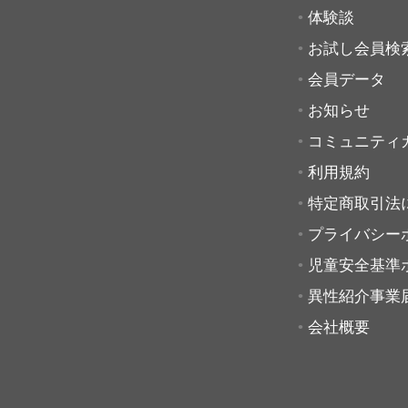
体験談
お試し会員検
会員データ
お知らせ
コミュニティ
利用規約
特定商取引法
プライバシー
児童安全基準
異性紹介事業
会社概要