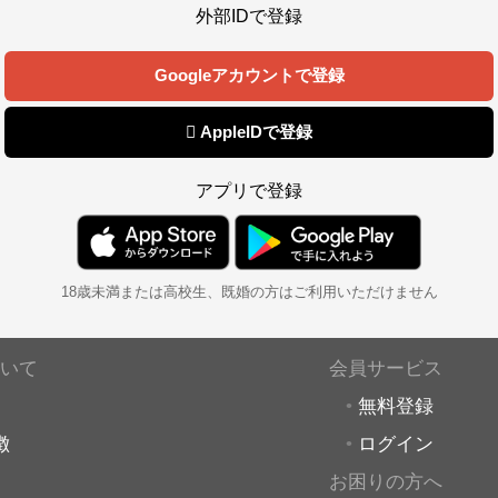
外部IDで登録
Googleアカウントで登録
 AppleIDで登録
アプリで登録
18歳未満または高校生、既婚の方はご利用いただけません
いて
会員サービス
無料登録
徴
ログイン
お困りの方へ