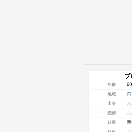
プ
6
年齢
岡
地域
お
出身
お
続柄
事
仕事
お
休日