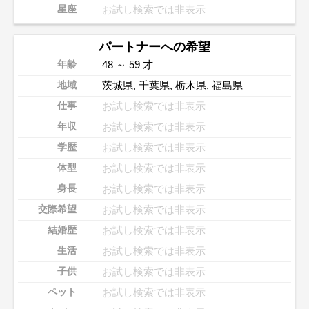
お試し検索では非表示
星座
パートナーへの希望
48 ～ 59 才
年齢
茨城県
,
千葉県
,
栃木県
,
福島県
地域
お試し検索では非表示
仕事
お試し検索では非表示
年収
お試し検索では非表示
学歴
お試し検索では非表示
体型
お試し検索では非表示
身長
お試し検索では非表示
交際希望
お試し検索では非表示
結婚歴
お試し検索では非表示
生活
お試し検索では非表示
子供
お試し検索では非表示
ペット