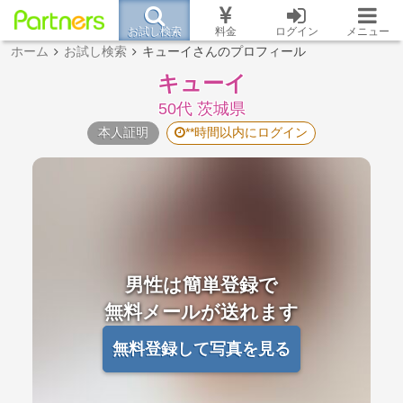
お試し検索
料金
ログイン
メニュー
ホーム
お試し検索
キューイさんのプロフィール
キューイ
50代 茨城県
本人証明
**時間以内にログイン
男性は簡単登録で
無料メールが送れます
無料登録して写真を見る