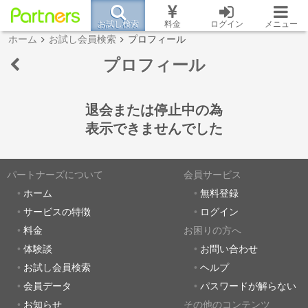
お試し検索
料金
ログイン
メニュー
ホーム
お試し会員検索
プロフィール
プロフィール
退会または停止中の為
表示できませんでした
パートナーズについて
会員サービス
ホーム
無料登録
サービスの特徴
ログイン
料金
お困りの方へ
体験談
お問い合わせ
お試し会員検索
ヘルプ
会員データ
パスワードが解らない
お知らせ
その他のコンテンツ