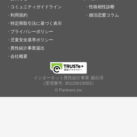
コミュニティガイドライン
性格相性診断
利用規約
婚活恋愛コラム
特定商取引法に基づく表示
プライバシーポリシー
児童安全基準ポリシー
異性紹介事業届出
会社概要
インターネット異性紹介事業 届出済
（受理番号: 30120019003）
© Partners.inc