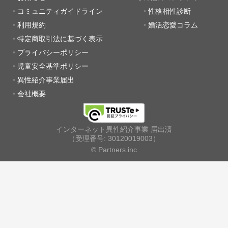
コミュニティガイドライン
性格相性診断
利用規約
婚活恋愛コラム
特定商取引法に基づく表示
プライバシーポリシー
児童安全基準ポリシー
異性紹介事業届出
会社概要
インターネット異性紹介事業 届出済
（受理番号: 30120019003）
© Partners.inc