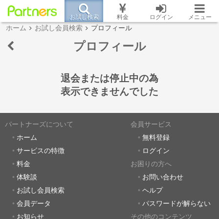
お試し検索
料金
ログイン
メニュー
ホーム
お試し会員検索
プロフィール
プロフィール
退会または停止中の為
表示できませんでした
パートナーズについて
会員サービス
ホーム
無料登録
サービスの特徴
ログイン
料金
お困りの方へ
体験談
お問い合わせ
お試し会員検索
ヘルプ
会員データ
パスワードが解らない
お知らせ
その他のコンテンツ