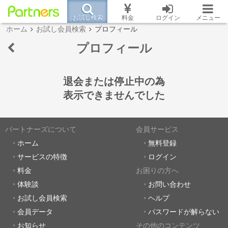
お試し検索
料金
ログイン
メニュー
ホーム
お試し会員検索
プロフィール
プロフィール
退会または停止中の為
表示できませんでした
パートナーズについて
会員サービス
ホーム
無料登録
サービスの特徴
ログイン
料金
お困りの方へ
体験談
お問い合わせ
お試し会員検索
ヘルプ
会員データ
パスワードが解らない
お知らせ
その他のコンテンツ