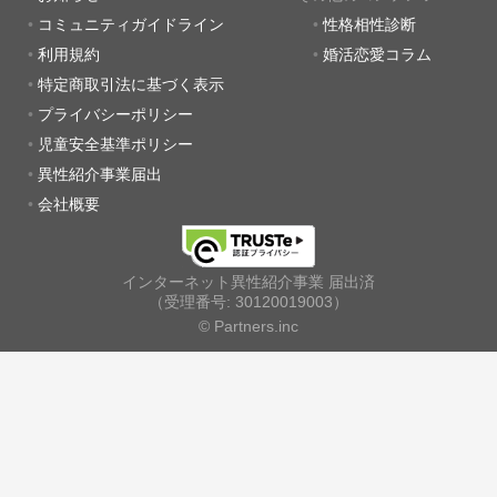
コミュニティガイドライン
性格相性診断
利用規約
婚活恋愛コラム
特定商取引法に基づく表示
プライバシーポリシー
児童安全基準ポリシー
異性紹介事業届出
会社概要
インターネット異性紹介事業 届出済
（受理番号: 30120019003）
© Partners.inc