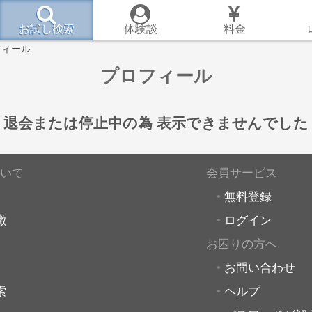
お試し検索
体験談
料金
フィール
プロフィール
退会または停止中の為
表示できませんでした
いて
会員サービス
無料登録
徴
ログイン
お困りの方へ
お問い合わせ
索
ヘルプ