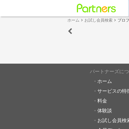
ホーム
お試し会員検索
プロ
パートナーズにつ
ホーム
サービスの特
料金
体験談
お試し会員検