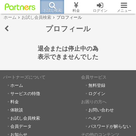
お試し検索
料金
ログイン
メニュー
ホーム
お試し会員検索
プロフィール
プロフィール
退会または停止中の為
表示できませんでした
パートナーズについて
会員サービス
ホーム
無料登録
サービスの特徴
ログイン
料金
お困りの方へ
体験談
お問い合わせ
お試し会員検索
ヘルプ
会員データ
パスワードが解らない
お知らせ
その他のコンテンツ