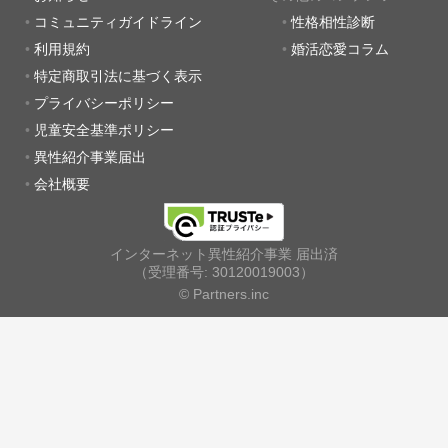
コミュニティガイドライン
性格相性診断
利用規約
婚活恋愛コラム
特定商取引法に基づく表示
プライバシーポリシー
児童安全基準ポリシー
異性紹介事業届出
会社概要
インターネット異性紹介事業 届出済
（受理番号: 30120019003）
© Partners.inc